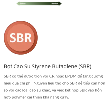
Bọt Cao Su Styrene Butadiene (SBR)
SBR có thể được trộn với CR hoặc EPDM để tăng cường
hiệu quả chi phí. Nguyên liệu thô cho SBR dễ tiếp cận hơn
so với các loại cao su khác, và việc kết hợp SBR vào hỗn
hợp polymer cải thiện khả năng xử lý.