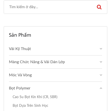
Sản Phẩm
Vải Kỹ Thuật
Màng Chức Năng & Vải Dán Lớp
Móc Và Vòng
Bọt Polymer
Cao Su Bọt Kín Khí (CR, SBR)
Bọt Dựa Trên Sinh Học