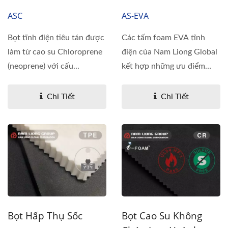
ASC
AS-EVA
Bọt tĩnh điện tiêu tán được
Các tấm foam EVA tĩnh
làm từ cao su Chloroprene
điện của Nam Liong Global
(neoprene) với cấu...
kết hợp những ưu điểm
của...
Chi Tiết
Chi Tiết
Bọt Hấp Thụ Sốc
Bọt Cao Su Không