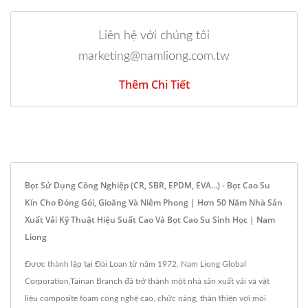
Liên hệ với chúng tôi
marketing@namliong.com.tw
Thêm Chi Tiết
Bọt Sử Dụng Công Nghiệp (CR, SBR, EPDM, EVA...) - Bọt Cao Su
Kín Cho Đóng Gói, Gioăng Và Niêm Phong | Hơn 50 Năm Nhà Sản
Xuất Vải Kỹ Thuật Hiệu Suất Cao Và Bọt Cao Su Sinh Học | Nam
Liong
Được thành lập tại Đài Loan từ năm 1972, Nam Liong Global
Corporation,Tainan Branch đã trở thành một nhà sản xuất vải và vật
liệu composite foam công nghệ cao, chức năng, thân thiện với môi