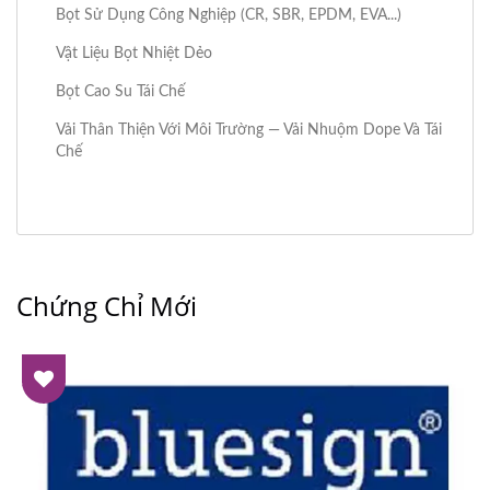
Bọt Sử Dụng Công Nghiệp (CR, SBR, EPDM, EVA...)
Vật Liệu Bọt Nhiệt Dẻo
Bọt Cao Su Tái Chế
Vải Thân Thiện Với Môi Trường — Vải Nhuộm Dope Và Tái
Chế
Chứng Chỉ Mới