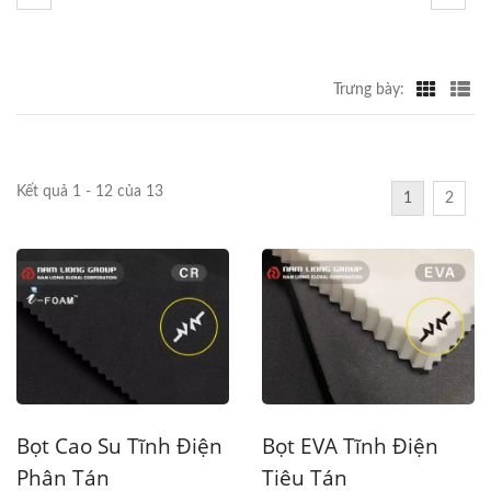
Trưng bày:
Kết quả 1 - 12 của 13
1
2
Bọt Cao Su Tĩnh Điện
Bọt EVA Tĩnh Điện
Phân Tán
Tiêu Tán