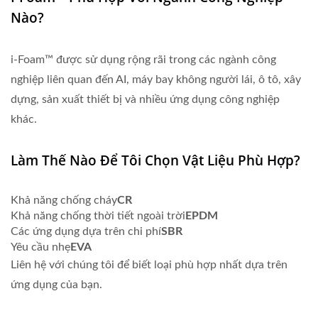
Nào?
i-Foam™ được sử dụng rộng rãi trong các ngành công
nghiệp liên quan đến AI, máy bay không người lái, ô tô, xây
dựng, sản xuất thiết bị và nhiều ứng dụng công nghiệp
khác.
Làm Thế Nào Để Tôi Chọn Vật Liệu Phù Hợp?
Khả năng chống cháy
CR
Khả năng chống thời tiết ngoài trời
EPDM
Các ứng dụng dựa trên chi phí
SBR
Yêu cầu nhẹ
EVA
Liên hệ với chúng tôi để biết loại phù hợp nhất dựa trên
ứng dụng của bạn.