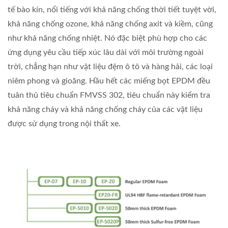
tế bào kín, nổi tiếng với khả năng chống thời tiết tuyệt vời,
khả năng chống ozone, khả năng chống axit và kiềm, cũng
như khả năng chống nhiệt. Nó đặc biệt phù hợp cho các
ứng dụng yêu cầu tiếp xúc lâu dài với môi trường ngoài
trời, chẳng hạn như vật liệu đệm ô tô và hàng hải, các loại
niêm phong và gioăng. Hầu hết các miếng bọt EPDM đều
tuân thủ tiêu chuẩn FMVSS 302, tiêu chuẩn này kiểm tra
khả năng cháy và khả năng chống cháy của các vật liệu
được sử dụng trong nội thất xe.