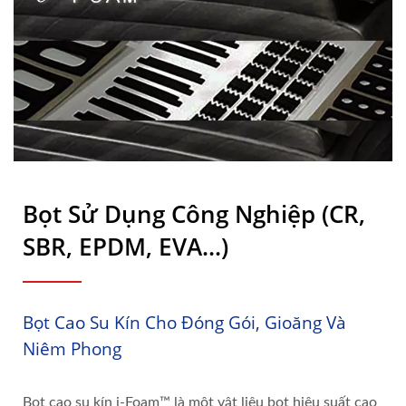
Bọt Sử Dụng Công Nghiệp (CR,
SBR, EPDM, EVA...)
Bọt Cao Su Kín Cho Đóng Gói, Gioăng Và
Niêm Phong
Bọt cao su kín i-Foam™ là một vật liệu bọt hiệu suất cao