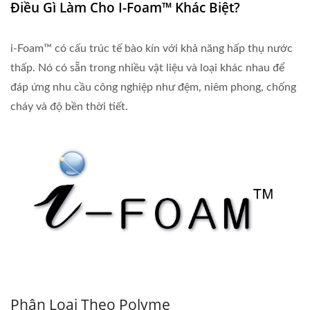
Điều Gì Làm Cho I-Foam™ Khác Biệt?
i-Foam™ có cấu trúc tế bào kín với khả năng hấp thụ nước
thấp. Nó có sẵn trong nhiều vật liệu và loại khác nhau để
đáp ứng nhu cầu công nghiệp như đệm, niêm phong, chống
cháy và độ bền thời tiết.
Phân Loại Theo Polyme