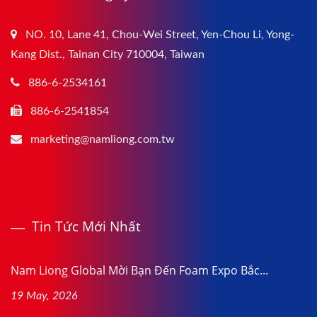
NO. 10, Lane 41, Chou-Wei Street, Yen-Chou Li, Yong-
Kang Dist., Tainan City 710004, Taiwan
886-6-2534161
886-6-2541854
marketing@namliong.com.tw
Tin Tức Mới Nhất
Nam Liong Global Mời Bạn Đến Foam Expo Bắc...
19 May, 2026