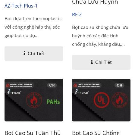
Chứa Lưu Huỳnh
AZ-Tech Plus-1
RF-2
Bọt dựa trên thermoplastic
với công nghệ hấp thụ sốc
Bọt cao su không chứa lưu
giúp bọt có độ...
huỳnh có các đặc tính
chống cháy, kháng dầu,...
Chi Tiết
Chi Tiết
Bọt Cao Su Tuân Thủ
Bọt Cao Su Chống