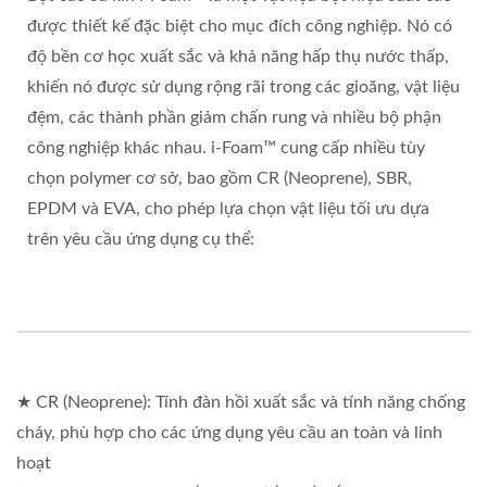
được thiết kế đặc biệt cho mục đích công nghiệp. Nó có
độ bền cơ học xuất sắc và khả năng hấp thụ nước thấp,
khiến nó được sử dụng rộng rãi trong các gioăng, vật liệu
đệm, các thành phần giảm chấn rung và nhiều bộ phận
công nghiệp khác nhau. i-Foam™ cung cấp nhiều tùy
chọn polymer cơ sở, bao gồm CR (Neoprene), SBR,
EPDM và EVA, cho phép lựa chọn vật liệu tối ưu dựa
trên yêu cầu ứng dụng cụ thể:
★ CR (Neoprene): Tính đàn hồi xuất sắc và tính năng chống
cháy, phù hợp cho các ứng dụng yêu cầu an toàn và linh
hoạt