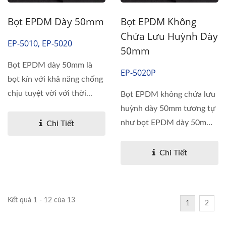
Bọt EPDM Dày 50mm
Bọt EPDM Không
Chứa Lưu Huỳnh Dày
EP-5010, EP-5020
50mm
Bọt EPDM dày 50mm là
EP-5020P
bọt kín với khả năng chống
chịu tuyệt vời với thời...
Bọt EPDM không chứa lưu
huỳnh dày 50mm tương tự
như bọt EPDM dày 50mm
Chi Tiết
với...
Chi Tiết
Kết quả 1 - 12 của 13
1
2