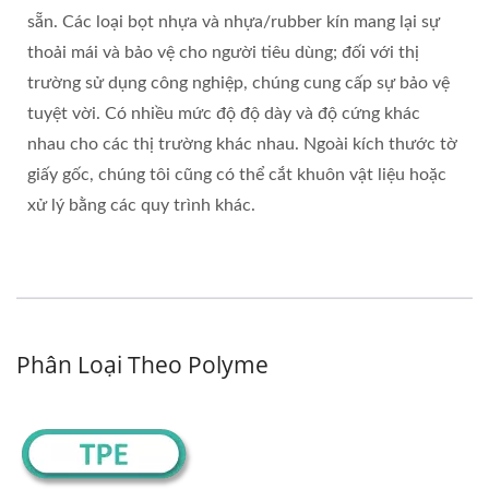
sẵn. Các loại bọt nhựa và nhựa/rubber kín mang lại sự
thoải mái và bảo vệ cho người tiêu dùng; đối với thị
trường sử dụng công nghiệp, chúng cung cấp sự bảo vệ
tuyệt vời. Có nhiều mức độ độ dày và độ cứng khác
nhau cho các thị trường khác nhau. Ngoài kích thước tờ
giấy gốc, chúng tôi cũng có thể cắt khuôn vật liệu hoặc
xử lý bằng các quy trình khác.
Phân Loại Theo Polyme