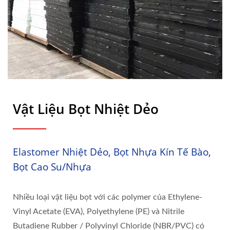
Vật Liệu Bọt Nhiệt Dẻo
Elastomer Nhiệt Dẻo, Bọt Nhựa Kín Tế Bào,
Bọt Cao Su/nhựa
Nhiều loại vật liệu bọt với các polymer của Ethylene-
Vinyl Acetate (EVA), Polyethylene (PE) và Nitrile
Butadiene Rubber / Polyvinyl Chloride (NBR/PVC) có