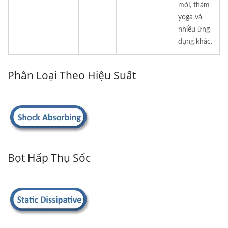
mỏi, thảm
yoga và
nhiều ứng
dụng khác.
Phân Loại Theo Hiệu Suất
Bọt Hấp Thụ Sốc