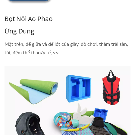
Bọt Nổi Áo Phao
Ứng Dụng
Mặt trên, đế giữa và đế lót của giày, đồ chơi, thảm trải sàn,
túi, đệm thể thao/y tế, v.v.