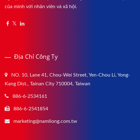
của mình với nhân viên và xã hội.
Địa Chỉ Công Ty
NO. 10, Lane 41, Chou-Wei Street, Yen-Chou Li, Yong-
Kang Dist., Tainan City 710004, Taiwan
886-6-2534161
886-6-2541854
marketing@namliong.com.tw