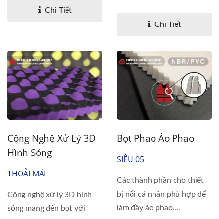
Chi Tiết
Chi Tiết
Công Nghệ Xử Lý 3D
Bọt Phao Áo Phao
Hình Sóng
SIÊU 05
THOẢI MÁI
Các thành phần cho thiết
bị nổi cá nhân phù hợp để
Công nghệ xử lý 3D hình
làm đầy áo phao....
sóng mang đến bọt với