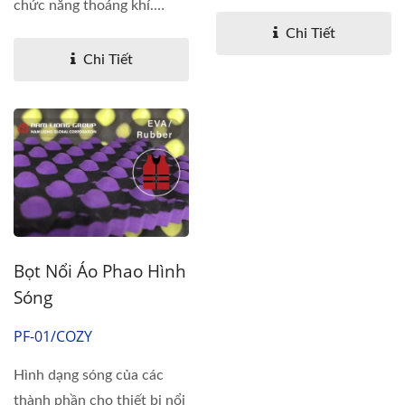
chức năng thoáng khí.
Trong...
Chi Tiết
Chi Tiết
Bọt Nổi Áo Phao Hình
Sóng
PF-01/COZY
Hình dạng sóng của các
thành phần cho thiết bị nổi