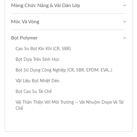
Màng Chức Năng & Vải Dán Lớp
Móc Và Vòng
Bọt Polymer
Cao Su Bọt Kín Khí (CR, SBR)
Bọt Dựa Trên Sinh Học
Bọt Sử Dụng Công Nghiệp (CR, SBR, EPDM, EVA...)
Vật Liệu Bọt Nhiệt Dẻo
Bọt Cao Su Tái Chế
Vải Thân Thiện Với Môi Trường — Vải Nhuộm Dope Và Tái
Chế