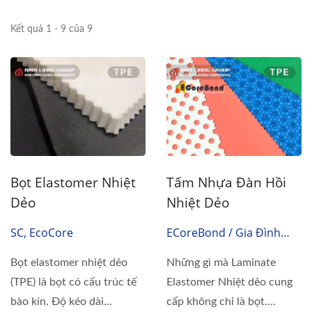
Kết quả 1 - 9 của 9
Bọt Elastomer Nhiệt
Tấm Nhựa Đàn Hồi
Dẻo
Nhiệt Dẻo
SC, EcoCore
ECoreBond / Gia Đình
Eco
Bọt elastomer nhiệt dẻo
Những gì mà Laminate
(TPE) là bọt có cấu trúc tế
Elastomer Nhiệt dẻo cung
bào kín. Độ kéo dài...
cấp không chỉ là bọt.