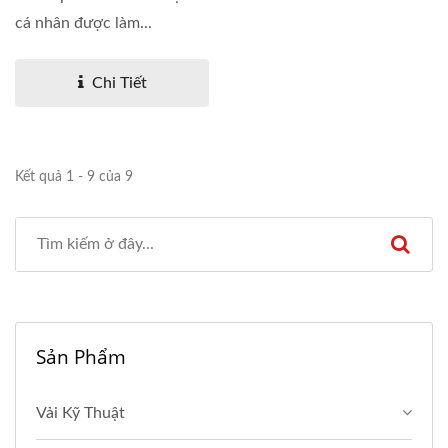
cá nhân được làm...
Chi Tiết
Kết quả 1 - 9 của 9
Sản Phẩm
Vải Kỹ Thuật