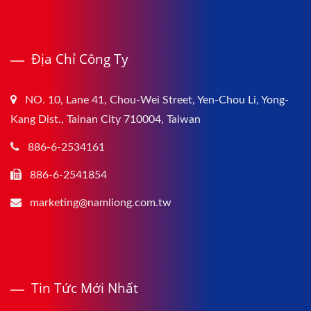
Địa Chỉ Công Ty
NO. 10, Lane 41, Chou-Wei Street, Yen-Chou Li, Yong-
Kang Dist., Tainan City 710004, Taiwan
886-6-2534161
886-6-2541854
marketing@namliong.com.tw
Tin Tức Mới Nhất