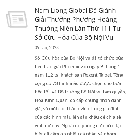
Nam Liong Global Đã Giành
Giải Thưởng Phượng Hoàng
Thường Niên Lần Thứ 111 Từ
Sở Cứu Hỏa Của Bộ Nội Vụ
09 Jan, 2023
Sở Cứu hỏa của Bộ Nội vụ đã tổ chức bữa
tiệc trao giải Phoenix vào ngày 9 tháng 1
năm 112 tại khách sạn Regent Taipei. Tổng
cộng có 73 hình mẫu được chọn cho bữa
tiệc tối, và Bộ trưởng Bộ Nội vụ tạm quyền,
Hoa Kinh Quân, đã cấp chứng nhận đánh
giá, và mời các thành viên trong gia đình
của các hình mẫu lên sân khấu để chia sẻ
vinh dự này. Ngoài ra, phòng cứu hỏa đặc
biệt đã cảm ơn nhiều cá nhân và nhóm