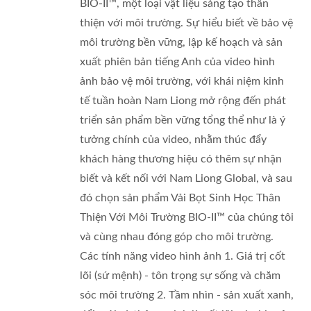
BIO-II™, một loại vật liệu sáng tạo thân
thiện với môi trường. Sự hiểu biết về bảo vệ
môi trường bền vững, lập kế hoạch và sản
xuất phiên bản tiếng Anh của video hình
ảnh bảo vệ môi trường, với khái niệm kinh
tế tuần hoàn Nam Liong mở rộng đến phát
triển sản phẩm bền vững tổng thể như là ý
tưởng chính của video, nhằm thúc đẩy
khách hàng thương hiệu có thêm sự nhận
biết và kết nối với Nam Liong Global, và sau
đó chọn sản phẩm Vải Bọt Sinh Học Thân
Thiện Với Môi Trường BIO-II™ của chúng tôi
và cùng nhau đóng góp cho môi trường.
Các tính năng video hình ảnh 1. Giá trị cốt
lõi (sứ mệnh) - tôn trọng sự sống và chăm
sóc môi trường 2. Tầm nhìn - sản xuất xanh,