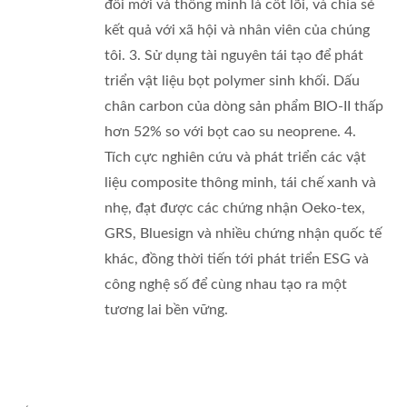
đổi mới và thông minh là cốt lõi, và chia sẻ
kết quả với xã hội và nhân viên của chúng
tôi. 3. Sử dụng tài nguyên tái tạo để phát
triển vật liệu bọt polymer sinh khối. Dấu
chân carbon của dòng sản phẩm BIO-II thấp
hơn 52% so với bọt cao su neoprene. 4.
Tích cực nghiên cứu và phát triển các vật
liệu composite thông minh, tái chế xanh và
nhẹ, đạt được các chứng nhận Oeko-tex,
GRS, Bluesign và nhiều chứng nhận quốc tế
khác, đồng thời tiến tới phát triển ESG và
công nghệ số để cùng nhau tạo ra một
tương lai bền vững.