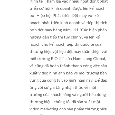
Kinh tế. Tham gia vào nhiều hoạt động phát
triển cơ hội kinh doanh được lên kế hoạch
bởi Hiệp hội Phát triển Dệt may với kế
hoạch phát triển kinh doanh và tiếp thị tích
hợp dệt may hàng năm 111 "Các biện pháp
hướng dẫn tiếp thị tùy chỉnh", và lên kế
hoạch cho kế hoạch tiếp thị quốc tế của
thương hiệu vật liệu dệt may thân thiện với
môi trường BIO-II™ của Nam Liong Global,
và cũng đã hoàn thành thành công việc sản
xuất video hình ảnh bảo vệ môi trường bền
vững của công ty vào giữa năm nay. Để đáp
ứng với sự gia tăng nhận thức về môi
trường của khách hàng và người tiêu dùng
thương hiệu, chúng tôi đã sản xuất một
video marketing cho sản phẩm thương hiệu