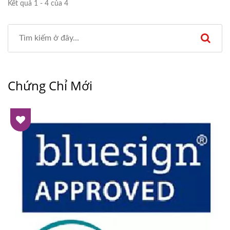
Kết quả 1 - 4 của 4
Chứng Chỉ Mới