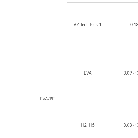
AZ Tech Plus-1
0,1
EVA
0,09 ~ 
EVA/PE
H2, H5
0,03 ~ 