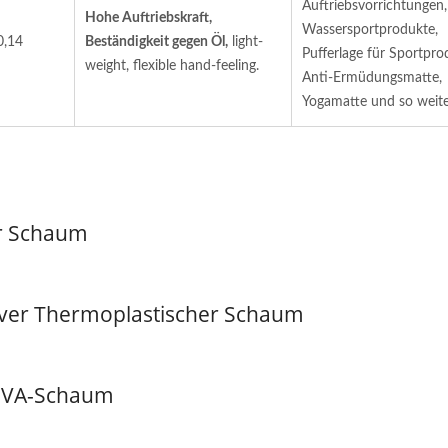
Auftriebsvorrichtungen,
Hohe Auftriebskraft,
Wassersportprodukte,
0,14
Beständigkeit gegen Öl,
light-
Pufferlage für Sportpro
weight, flexible hand-feeling.
Anti-Ermüdungsmatte,
Yogamatte und so weite
r Schaum
tiver Thermoplastischer Schaum
 EVA-Schaum