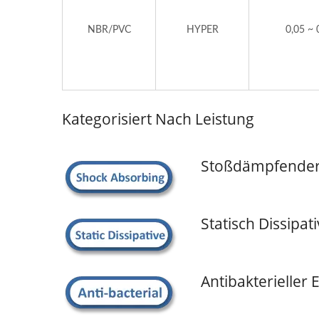
NBR/PVC
HYPER
0,05 ~ 
Kategorisiert Nach Leistung
Stoßdämpfende
Statisch Dissipa
Antibakterieller