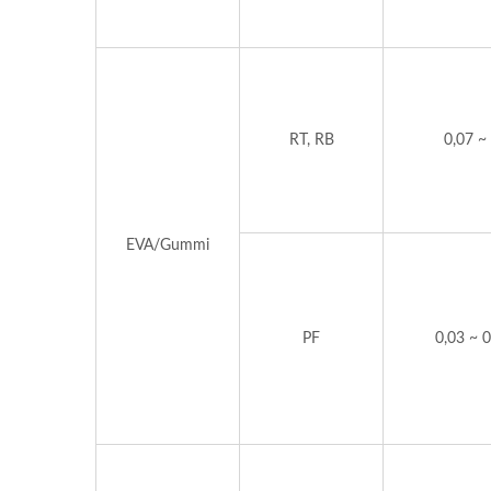
RT, RB
0,07 ~
EVA/Gummi
PF
0,03 ~ 