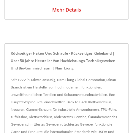
Mehr Details
Rückseitiger Haken Und Schlaufe - Rückseitiges Klebeband |
Über 50 Jahre Hersteller Von Hochleistungs-Technikgeweben
Und Bio-Gummischaum | Nam Liong
Seit 1972 in Taiwan ansässig, Nam Liong Global Corporation,Tainan
Branch ist ein Hersteller von hochmodernen, funktionalen,
umweltfreundlichen Textilien und Schaumverbundmaterialien. Ihre
Haupttextilprodukte, einschließlich Back to Back Klettverschluss,
Neopren, Gummi-Schaum für industrielle Anwendungen, TPU-Folie,
aufblasbar, Klettverschluss, abriebfestes Gewebe, flammhemmendes
Gewebe, schnittfestes Gewebe, rutschfestes Gewebe, funktionale
Garne und Produkte, die internationalen Standards wie USDA und