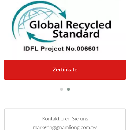
Zertifikate
Kontaktieren Sie uns
marketing@namliong.com.tw