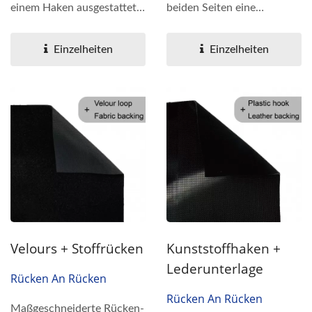
einem Haken ausgestattet,
beiden Seiten eine
der auf beiden Seiten...
Schlaufe, die an einen
Haken wie einen...
Einzelheiten
Einzelheiten
Velours + Stoffrücken
Kunststoffhaken +
Lederunterlage
Rücken An Rücken
Rücken An Rücken
Maßgeschneiderte Rücken-