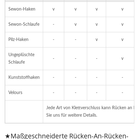
Sewon-Haken
v
v
v
v
Sewon-Schlaufe
-
v
v
v
Pilz-Haken
-
-
v
v
Ungeplüschte
-
-
-
v
Schlaufe
Kunststoffhaken
-
-
-
-
Velours
-
-
-
-
Jede Art von Klettverschluss kann Rücken an Rüc
Sie uns für weitere Details.
★Maßgeschneiderte Rücken-An-Rücken-