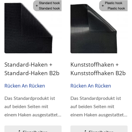
Standard-Haken +
Kunststoffhaken +
Standard-Haken B2b
Kunststoffhaken B2b
Rücken An Rücken
Rücken An Rücken
Das Standardprodukt ist
Das Standardprodukt ist
auf beiden Seiten mit
auf beiden Seiten mit
einem Haken ausgestattet,
einem Haken ausgestattet,
der auf beiden Seiten...
der auf beiden Seiten...