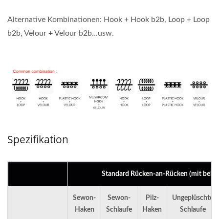
Alternative Kombinationen: Hook + Hook b2b, Loop + Loop
b2b, Velour + Velour b2b...usw.
Spezifikation
Standard Rücken-an-Rücken (mit beiden
Sewon-
Sewon-
Pilz-
Ungeplüschte
Haken
Schlaufe
Haken
Schlaufe