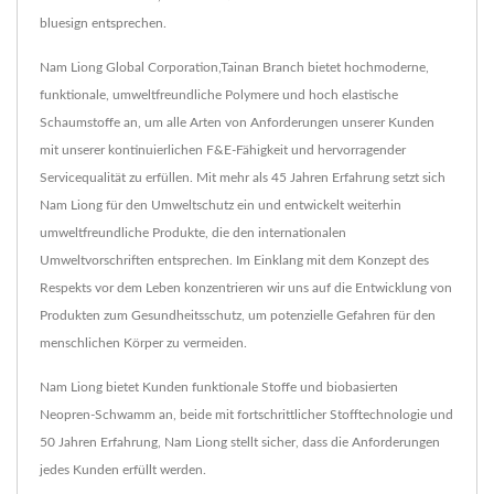
bluesign entsprechen.
Nam Liong Global Corporation,Tainan Branch bietet hochmoderne,
funktionale, umweltfreundliche Polymere und hoch elastische
Schaumstoffe an, um alle Arten von Anforderungen unserer Kunden
mit unserer kontinuierlichen F&E-Fähigkeit und hervorragender
Servicequalität zu erfüllen. Mit mehr als 45 Jahren Erfahrung setzt sich
Nam Liong für den Umweltschutz ein und entwickelt weiterhin
umweltfreundliche Produkte, die den internationalen
Umweltvorschriften entsprechen. Im Einklang mit dem Konzept des
Respekts vor dem Leben konzentrieren wir uns auf die Entwicklung von
Produkten zum Gesundheitsschutz, um potenzielle Gefahren für den
menschlichen Körper zu vermeiden.
Nam Liong bietet Kunden funktionale Stoffe und biobasierten
Neopren-Schwamm an, beide mit fortschrittlicher Stofftechnologie und
50 Jahren Erfahrung, Nam Liong stellt sicher, dass die Anforderungen
jedes Kunden erfüllt werden.