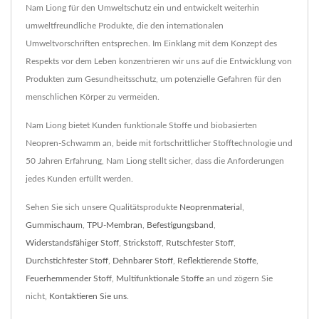
Nam Liong für den Umweltschutz ein und entwickelt weiterhin
umweltfreundliche Produkte, die den internationalen
Umweltvorschriften entsprechen. Im Einklang mit dem Konzept des
Respekts vor dem Leben konzentrieren wir uns auf die Entwicklung von
Produkten zum Gesundheitsschutz, um potenzielle Gefahren für den
menschlichen Körper zu vermeiden.
Nam Liong bietet Kunden funktionale Stoffe und biobasierten
Neopren-Schwamm an, beide mit fortschrittlicher Stofftechnologie und
50 Jahren Erfahrung, Nam Liong stellt sicher, dass die Anforderungen
jedes Kunden erfüllt werden.
Sehen Sie sich unsere Qualitätsprodukte
Neoprenmaterial
,
Gummischaum
,
TPU-Membran
,
Befestigungsband
,
Widerstandsfähiger Stoff
,
Strickstoff
,
Rutschfester Stoff
,
Durchstichfester Stoff
,
Dehnbarer Stoff
,
Reflektierende Stoffe
,
Feuerhemmender Stoff
,
Multifunktionale Stoffe
an und zögern Sie
nicht,
Kontaktieren Sie uns
.