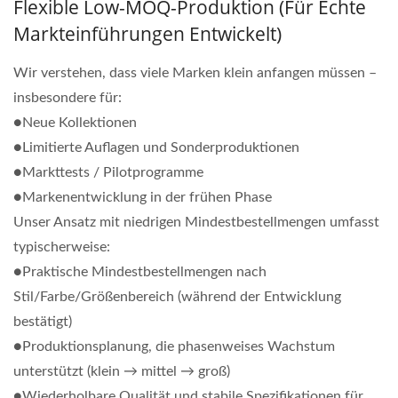
Flexible Low-MOQ-Produktion (Für Echte
Markteinführungen Entwickelt)
Wir verstehen, dass viele Marken klein anfangen müssen –
insbesondere für:
●Neue Kollektionen
●Limitierte Auflagen und Sonderproduktionen
●Markttests / Pilotprogramme
●Markenentwicklung in der frühen Phase
Unser Ansatz mit niedrigen Mindestbestellmengen umfasst
typischerweise:
●Praktische Mindestbestellmengen nach
Stil/Farbe/Größenbereich (während der Entwicklung
bestätigt)
●Produktionsplanung, die phasenweises Wachstum
unterstützt (klein → mittel → groß)
●Wiederholbare Qualität und stabile Spezifikationen für