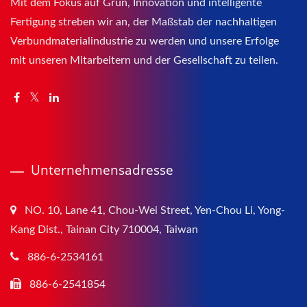
Mit dem Fokus auf Grün, Innovation und intelligente
Fertigung streben wir an, der Maßstab der nachhaltigen
Verbundmaterialindustrie zu werden und unsere Erfolge
mit unseren Mitarbeitern und der Gesellschaft zu teilen.
Unternehmensadresse
NO. 10, Lane 41, Chou-Wei Street, Yen-Chou Li, Yong-
Kang Dist., Tainan City 710004, Taiwan
886-6-2534161
886-6-2541854