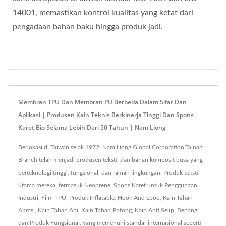
14001, memastikan kontrol kualitas yang ketat dari
pengadaan bahan baku hingga produk jadi.
Membran TPU Dan Membran PU Berbeda Dalam Sifat Dan
Aplikasi | Produsen Kain Teknis Berkinerja Tinggi Dan Spons
Karet Bio Selama Lebih Dari 50 Tahun | Nam Liong
Berlokasi di Taiwan sejak 1972, Nam Liong Global Corporation,Tainan
Branch telah menjadi produsen tekstil dan bahan komposit busa yang
berteknologi tinggi, fungsional, dan ramah lingkungan. Produk tekstil
utama mereka, termasuk Neoprene, Spons Karet untuk Penggunaan
Industri, Film TPU, Produk Inflatable, Hook And Loop, Kain Tahan
Abrasi, Kain Tahan Api, Kain Tahan Potong, Kain Anti Selip, Benang
dan Produk Fungsional, yang memenuhi standar internasional seperti