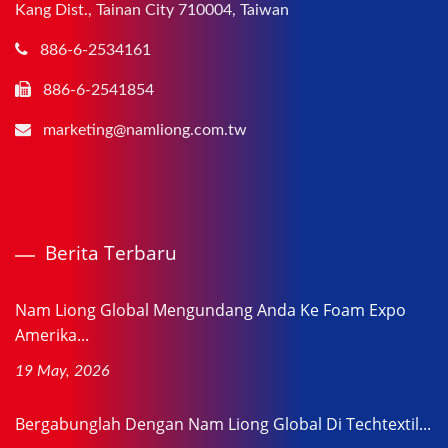
Kang Dist., Tainan City 710004, Taiwan
886-6-2534161
886-6-2541854
marketing@namliong.com.tw
Berita Terbaru
Nam Liong Global Mengundang Anda Ke Foam Expo
Amerika...
19 May, 2026
Bergabunglah Dengan Nam Liong Global Di Techtextil...