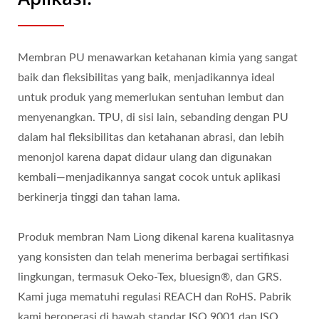
Membran PU menawarkan ketahanan kimia yang sangat
baik dan fleksibilitas yang baik, menjadikannya ideal
untuk produk yang memerlukan sentuhan lembut dan
menyenangkan. TPU, di sisi lain, sebanding dengan PU
dalam hal fleksibilitas dan ketahanan abrasi, dan lebih
menonjol karena dapat didaur ulang dan digunakan
kembali—menjadikannya sangat cocok untuk aplikasi
berkinerja tinggi dan tahan lama.
Produk membran Nam Liong dikenal karena kualitasnya
yang konsisten dan telah menerima berbagai sertifikasi
lingkungan, termasuk Oeko-Tex, bluesign®, dan GRS.
Kami juga mematuhi regulasi REACH dan RoHS. Pabrik
kami beroperasi di bawah standar ISO 9001 dan ISO