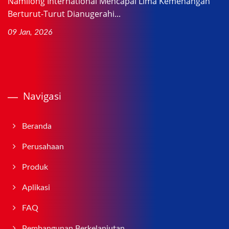
Namliong International Mencapai Lima Kemenangan
Berturut-Turut Dianugerahi...
09 Jan, 2026
Navigasi
Beranda
Perusahaan
Produk
Aplikasi
FAQ
Pembangunan Berkelanjutan