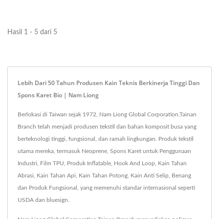
Hasil 1 - 5 dari 5
Lebih Dari 50 Tahun Produsen Kain Teknis Berkinerja Tinggi Dan
Spons Karet Bio | Nam Liong
Berlokasi di Taiwan sejak 1972, Nam Liong Global Corporation,Tainan
Branch telah menjadi produsen tekstil dan bahan komposit busa yang
berteknologi tinggi, fungsional, dan ramah lingkungan. Produk tekstil
utama mereka, termasuk Neoprene, Spons Karet untuk Penggunaan
Industri, Film TPU, Produk Inflatable, Hook And Loop, Kain Tahan
Abrasi, Kain Tahan Api, Kain Tahan Potong, Kain Anti Selip, Benang
dan Produk Fungsional, yang memenuhi standar internasional seperti
USDA dan bluesign.