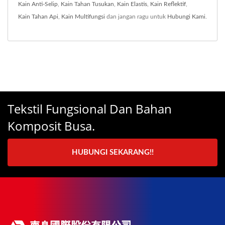
Kain Anti-Selip
,
Kain Tahan Tusukan
,
Kain Elastis
,
Kain Reflektif
,
Kain Tahan Api
,
Kain Multifungsi
dan jangan ragu untuk
Hubungi Kami
.
Tekstil Fungsional Dan Bahan
Komposit Busa.
HUBUNGI SEKARANG!!