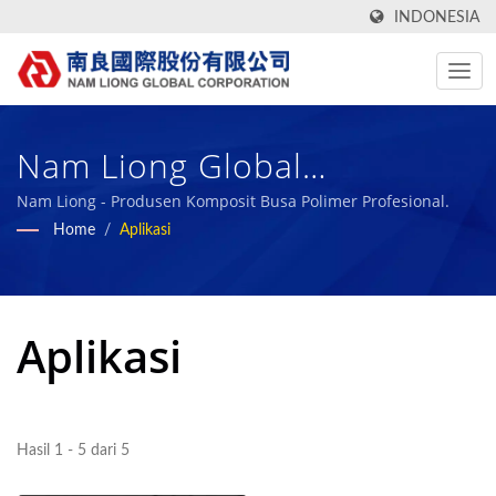
INDONESIA
Nam Liong Global
Corporation,Tainan Branch
Nam Liong - Produsen Komposit Busa Polimer Profesional.
Home
/
Aplikasi
Aplikasi
Hasil 1 - 5 dari 5