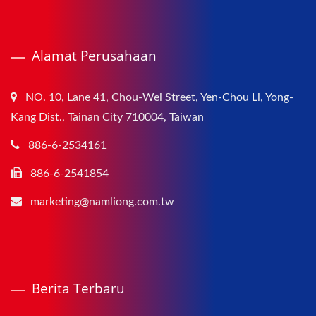
Alamat Perusahaan
NO. 10, Lane 41, Chou-Wei Street, Yen-Chou Li, Yong-
Kang Dist., Tainan City 710004, Taiwan
886-6-2534161
886-6-2541854
marketing@namliong.com.tw
Berita Terbaru