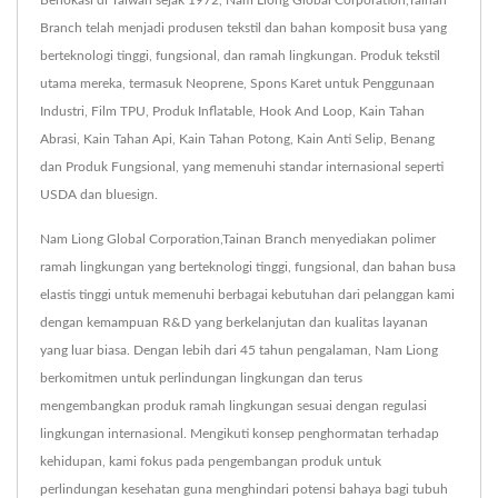
Branch telah menjadi produsen tekstil dan bahan komposit busa yang
berteknologi tinggi, fungsional, dan ramah lingkungan. Produk tekstil
utama mereka, termasuk Neoprene, Spons Karet untuk Penggunaan
Industri, Film TPU, Produk Inflatable, Hook And Loop, Kain Tahan
Abrasi, Kain Tahan Api, Kain Tahan Potong, Kain Anti Selip, Benang
dan Produk Fungsional, yang memenuhi standar internasional seperti
USDA dan bluesign.
Nam Liong Global Corporation,Tainan Branch menyediakan polimer
ramah lingkungan yang berteknologi tinggi, fungsional, dan bahan busa
elastis tinggi untuk memenuhi berbagai kebutuhan dari pelanggan kami
dengan kemampuan R&D yang berkelanjutan dan kualitas layanan
yang luar biasa. Dengan lebih dari 45 tahun pengalaman, Nam Liong
berkomitmen untuk perlindungan lingkungan dan terus
mengembangkan produk ramah lingkungan sesuai dengan regulasi
lingkungan internasional. Mengikuti konsep penghormatan terhadap
kehidupan, kami fokus pada pengembangan produk untuk
perlindungan kesehatan guna menghindari potensi bahaya bagi tubuh