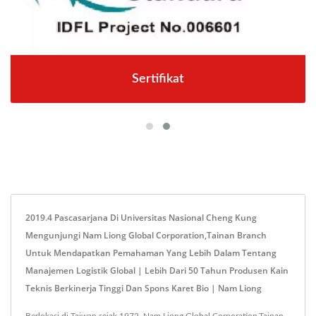
Sertifikat
2019.4 Pascasarjana Di Universitas Nasional Cheng Kung
Mengunjungi Nam Liong Global Corporation,Tainan Branch
Untuk Mendapatkan Pemahaman Yang Lebih Dalam Tentang
Manajemen Logistik Global | Lebih Dari 50 Tahun Produsen Kain
Teknis Berkinerja Tinggi Dan Spons Karet Bio | Nam Liong
Berlokasi di Taiwan sejak 1972, Nam Liong Global Corporation,Tainan