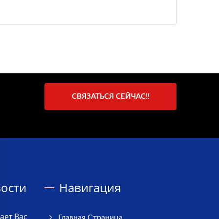
СВЯЗАТЬСЯ СЕЙЧАС!!
ости
Навигация
ает Вас
Главная Страница