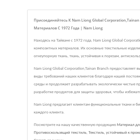
Присоединяйтесь К Nam Liong Global Corporation,Tai
Материалов С 1972 Года | Nam Liong
Находясь на Тайване с 1972 года, Nam Liong Global Corpor
композитных материалов. Их основные текстильные изделия
огнеупорную ткань, ткань, устойчивая к порезам, антискол
Nam Liong Global Corporation,Tainan Branch предоставляе
виды требований наших клиентов благодаря нашей постоян
среды и продолжает разрабатывать экологически чистые п
разработке продуктов для защиты здоровья, чтобы избежат
Nam Liong предлагает клиентам функциональные ткани и би
каждого клиента.
Посмотрите на нашу качественную продукцию
Материал дл
Противоскользящий текстиль
,
Текстиль, устойчивый к про