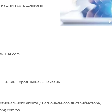
с нашими сотрудниками
w.104.com
 Юн-Кан, Город Тайнань, Тайвань
Регионального агента / Регионального дистрибьютора,
iong.com.tw