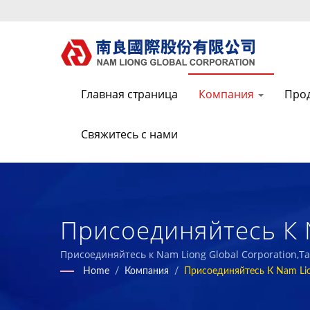
Главная страница
Компания
Про
Свяжитесь с нами
Присоединяйтесь К N
Производитель Выс
Присоединяйтесь к Nam Liong Global Corporation,T
Home
/
Компания
/
Присоединяйтесь К Nam Lion
Экологически Чисты