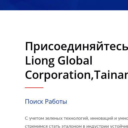
Материалов С 1972 
Присоединяйтесь
Liong Global
Corporation,Taina
Поиск Работы
С учетом зеленых технологий, инноваций и умн
стремимся стать эталоном в индустрии устойч