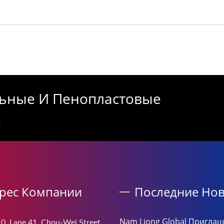
ьные И Пенопластовые
.
рес Компании
Последние Нов
Nam Liong Global Приглаш
0, Lane 41, Chou-Wei Street,