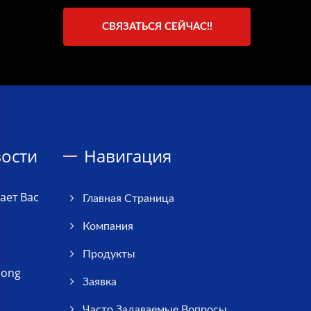
СВЯЗАТЬСЯ СЕЙЧАС!!
ости
Навигация
ает Вас
Главная Страница
Компания
Продукты
iong
Заявка
Часто Задаваемые Вопросы