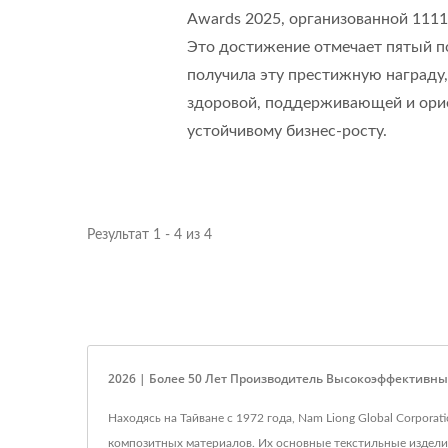
Awards 2025, организованной 1111
Это достижение отмечает пятый под
получила эту престижную награду
здоровой, поддерживающей и орие
устойчивому бизнес-росту.
Результат 1 - 4 из 4
2026 | Более 50 Лет Производитель Высокоэффективны
Находясь на Тайване с 1972 года, Nam Liong Global Corpor
композитных материалов. Их основные текстильные изделия