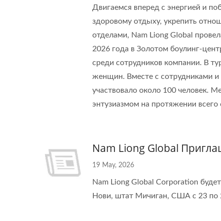
Двигаемся вперед с энергией и п
здоровому отдыху, укрепить отно
отделами, Nam Liong Global прове
ISO 27001
2026 года в Золотом боулинг-цент
среди сотрудников компании. В ту
женщин. Вместе с сотрудниками и
участвовало около 100 человек. 
энтузиазмом на протяжении всего
Nam Liong Global Пригла
19 May, 2026
Nam Liong Global Corporation буде
Нови, штат Мичиган, США с 23 по 