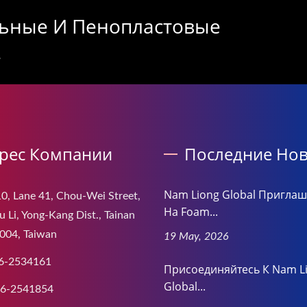
ьные И Пенопластовые
.
рес Компании
Последние Нов
Nam Liong Global Приглаш
0, Lane 41, Chou-Wei Street,
На Foam...
 Li, Yong-Kang Dist., Tainan
004, Taiwan
19 May, 2026
6-2534161
Присоединяйтесь К Nam L
Global...
-6-2541854