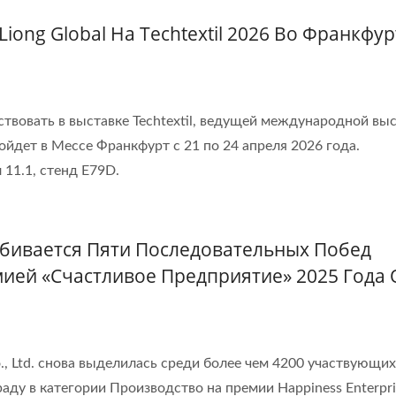
ong Global На Techtextil 2026 Во Франкфур
твовать в выставке Techtextil, ведущей международной вы
ойдет в Мессе Франкфурт с 21 по 24 апреля 2026 года.
 11.1, стенд E79D.
Добивается Пяти Последовательных Побед
ией «Счастливое Предприятие» 2025 Года 
o., Ltd. снова выделилась среди более чем 4200 участвующих
аду в категории Производство на премии Happiness Enterpri