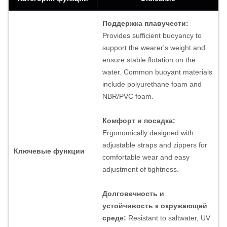
Поддержка плавучести:
Provides sufficient buoyancy to
support the wearer's weight and
ensure stable flotation on the
water. Common buoyant materials
include polyurethane foam and
NBR/PVC foam.
Комфорт и посадка:
Ergonomically designed with
adjustable straps and zippers for
Ключевые функции
comfortable wear and easy
adjustment of tightness.
Долговечность и
устойчивость к окружающей
среде:
Resistant to saltwater, UV