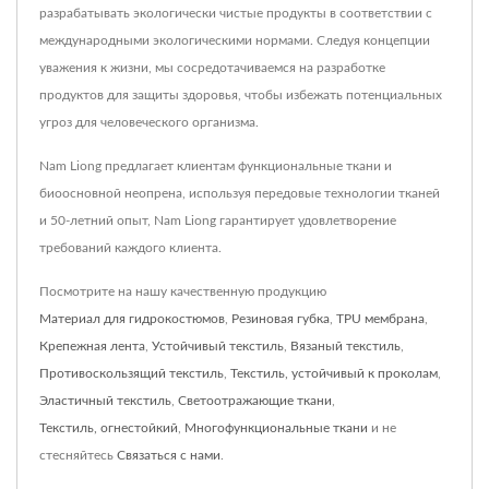
разрабатывать экологически чистые продукты в соответствии с
международными экологическими нормами. Следуя концепции
уважения к жизни, мы сосредотачиваемся на разработке
продуктов для защиты здоровья, чтобы избежать потенциальных
угроз для человеческого организма.
Nam Liong предлагает клиентам функциональные ткани и
биоосновной неопрена, используя передовые технологии тканей
и 50-летний опыт, Nam Liong гарантирует удовлетворение
требований каждого клиента.
Посмотрите на нашу качественную продукцию
Материал для гидрокостюмов
,
Резиновая губка
,
TPU мембрана
,
Крепежная лента
,
Устойчивый текстиль
,
Вязаный текстиль
,
Противоскользящий текстиль
,
Текстиль, устойчивый к проколам
,
Эластичный текстиль
,
Светоотражающие ткани
,
Текстиль, огнестойкий
,
Многофункциональные ткани
и не
стесняйтесь
Связаться с нами
.