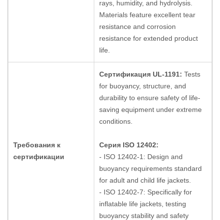
rays, humidity, and hydrolysis.
Materials feature excellent tear
resistance and corrosion
resistance for extended product
life.
Сертификация UL-1191:
Tests
for buoyancy, structure, and
durability to ensure safety of life-
saving equipment under extreme
conditions.
Требования к
Серия ISO 12402:
сертификации
- ISO 12402-1: Design and
buoyancy requirements standard
for adult and child life jackets.
- ISO 12402-7: Specifically for
inflatable life jackets, testing
buoyancy stability and safety