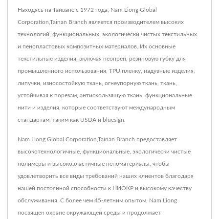
Находясь на Тайване с 1972 года, Nam Liong Global
Corporation,Tainan Branch является производителем высоких
технологий, функциональных, экологически чистых текстильных
и пенопластовых композитных материалов. Их основные
текстильные изделия, включая неопрен, резиновую губку для
промышленного использования, TPU пленку, надувные изделия,
липучки, износостойкую ткань, огнеупорную ткань, ткань,
устойчивая к порезам, антискользящую ткань, функциональные
нити и изделия, которые соответствуют международным
стандартам, таким как USDA и bluesign.
Nam Liong Global Corporation,Tainan Branch предоставляет
высокотехнологичные, функциональные, экологически чистые
полимеры и высокоэластичные пеноматериалы, чтобы
удовлетворить все виды требований наших клиентов благодаря
нашей постоянной способности к НИОКР и высокому качеству
обслуживания. С более чем 45-летним опытом, Nam Liong
посвящен охране окружающей среды и продолжает