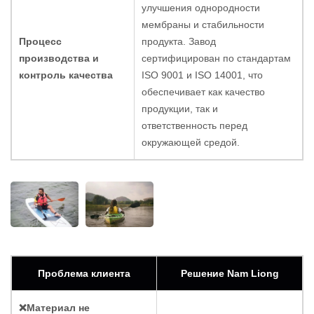
улучшения однородности
мембраны и стабильности
Процесс
продукта. Завод
производства и
сертифицирован по стандартам
контроль качества
ISO 9001 и ISO 14001, что
обеспечивает как качество
продукции, так и
ответственность перед
окружающей средой.
Проблема клиента
Решение Nam Liong
❌Материал не