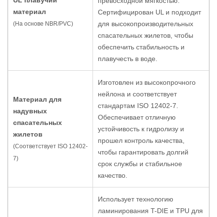
UL плавучий
превосходной мягкостью.
материал
Сертифицирован UL и подходит
для высокопроизводительных
(На основе NBR/PVC)
спасательных жилетов, чтобы
обеспечить стабильность и
плавучесть в воде.
Изготовлен из высокопрочного
нейлона и соответствует
Материал для
стандартам ISO 12402-7.
надувных
Обеспечивает отличную
спасательных
устойчивость к гидролизу и
жилетов
прошел контроль качества,
(Соответствует ISO 12402-
чтобы гарантировать долгий
7)
срок службы и стабильное
качество.
Использует технологию
ламинирования T-DIE и TPU для