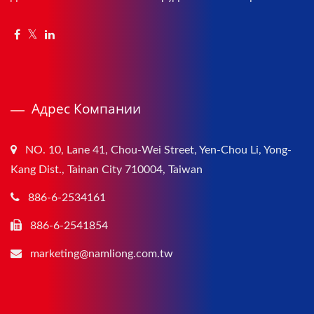
Адрес Компании
NO. 10, Lane 41, Chou-Wei Street, Yen-Chou Li, Yong-
Kang Dist., Tainan City 710004, Taiwan
886-6-2534161
886-6-2541854
marketing@namliong.com.tw