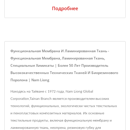
Подробнее
Функциональная Мембрана И Ламинированная Ткань -
Функциональная Мембрана, Ламинированная Ткань,
Специальные Химикаты | Более 50 Лет Производитель
Высококачественных Технических Тканей И Биорезинового
Поролона | Nam Liong
Находясь на Тайване с 1972 года, Nam Liong Global
Corporation,Tainan Branch является производителем высоких
технологий, функциональных, экологически чистых текстильных
и пенопластовых композитных материалов. Их основные
текстильные продукты, включая функциональную мембрану и
ламинированную ткань, неопрена, резиновую губку для