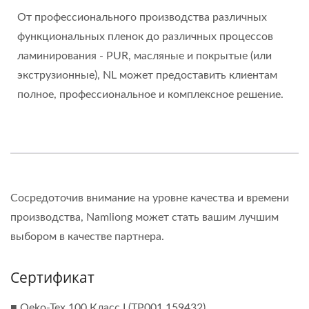
От профессионального производства различных
функциональных пленок до различных процессов
ламинирования - PUR, масляные и покрытые (или
экструзионные), NL может предоставить клиентам
полное, профессиональное и комплексное решение.
Сосредоточив внимание на уровне качества и времени
производства, Namliong может стать вашим лучшим
выбором в качестве партнера.
Сертификат
■ Oeko-Tex 100 Класс I (TP001 159432)