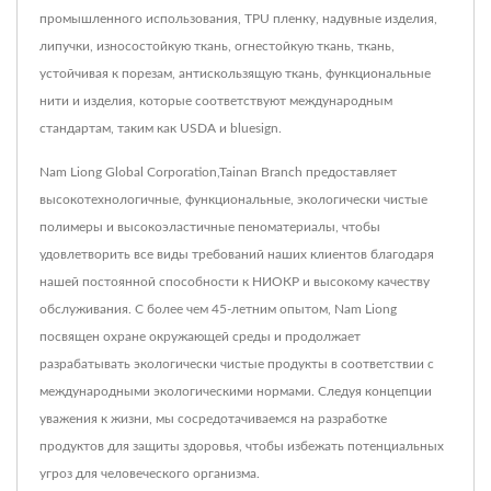
промышленного использования, TPU пленку, надувные изделия,
липучки, износостойкую ткань, огнестойкую ткань, ткань,
устойчивая к порезам, антискользящую ткань, функциональные
нити и изделия, которые соответствуют международным
стандартам, таким как USDA и bluesign.
Nam Liong Global Corporation,Tainan Branch предоставляет
высокотехнологичные, функциональные, экологически чистые
полимеры и высокоэластичные пеноматериалы, чтобы
удовлетворить все виды требований наших клиентов благодаря
нашей постоянной способности к НИОКР и высокому качеству
обслуживания. С более чем 45-летним опытом, Nam Liong
посвящен охране окружающей среды и продолжает
разрабатывать экологически чистые продукты в соответствии с
международными экологическими нормами. Следуя концепции
уважения к жизни, мы сосредотачиваемся на разработке
продуктов для защиты здоровья, чтобы избежать потенциальных
угроз для человеческого организма.