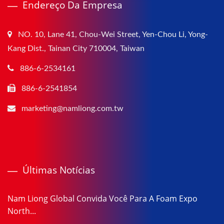
Endereço Da Empresa
NO. 10, Lane 41, Chou-Wei Street, Yen-Chou Li, Yong-
Kang Dist., Tainan City 710004, Taiwan
886-6-2534161
886-6-2541854
marketing@namliong.com.tw
Últimas Notícias
Nam Liong Global Convida Você Para A Foam Expo
North...