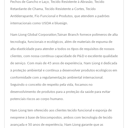
Fechos de Gancho e Laço, Tecido Resistente à Abrasão, Tecido
Retardante de Chama, Tecido Resistente a Cortes, Tecido
Antiderrapante, Fio Funcional e Produtos, que atendem a padrões
internacionais como USDA e bluesign.
Nam Liong Global Corporation,Tainan Branch fornece polímeros de alta
tecnologia, funcionais e ecológicos, além de materiais de espuma de
alta elasticidade para atender a todos os tipos de requisitos de nossos
clientes, com nossa contínua capacidade de P&D e excelente qualidade
de serviço. Com mais de 45 anos de experiência, Nam Liong é dedicada
à proteção ambiental e continua a desenvolver produtos ecológicos em
conformidade com a regulamentação ambiental internacional.
Seguindo o conceito de respeito pela vida, focamos no
desenvolvimento de produtos para a proteção da saúde para evitar
potenciais riscos ao corpo humano.
Nam Liong tem oferecido aos clientes tecido funcional e esponja de
neoprene à base de biocompostos, ambos com tecnologia de tecido
avançada e 50 anos de experiência, Nam Liong garante que as