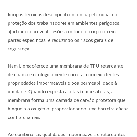
Roupas técnicas desempenham um papel crucial na
proteção dos trabalhadores em ambientes perigosos,
ajudando a prevenir lesões em todo o corpo ou em
partes específicas, e reduzindo os riscos gerais de
segurança.
Nam Liong oferece uma membrana de TPU retardante
de chama e ecologicamente correta, com excelentes
propriedades impermeáveis e boa permeabilidade à
umidade. Quando exposta a altas temperaturas, a
membrana forma uma camada de carvão protetora que
bloqueia o oxigênio, proporcionando uma barreira eficaz
contra chamas.
Ao combinar as qualidades impermeáveis e retardantes