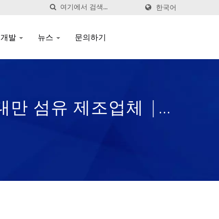
한국어
 개발
뉴스
문의하기
 대만 섬유 제조업체 |