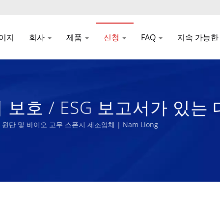
이지
회사
제품
신청
FAQ
지속 가능한
 보호 / ESG 보고서가 있는
원단 및 바이오 고무 스폰지 제조업체 | Nam Liong