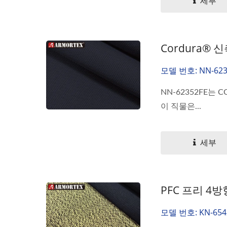
세부
Cordura®
모델 번호: NN-623
NN-62352FE는
이 직물은...
세부
PFC 프리 4
모델 번호: KN-654