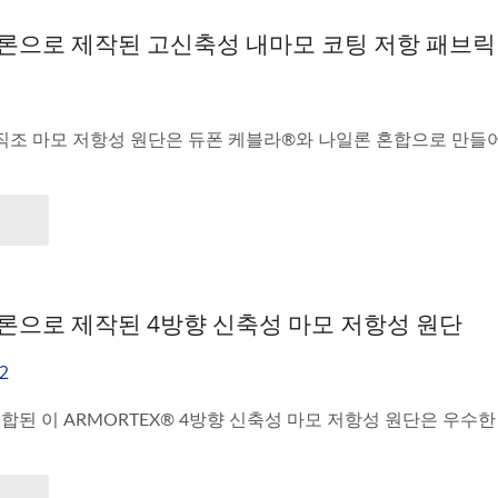
론으로 제작된 고신축성 내마모 코팅 저항 패브릭
 직조 마모 저항성 원단은 듀폰 케블라®와 나일론 혼합으로 만들어졌
론으로 제작된 4방향 신축성 마모 저항성 원단
2
된 이 ARMORTEX® 4방향 신축성 마모 저항성 원단은 우수한 