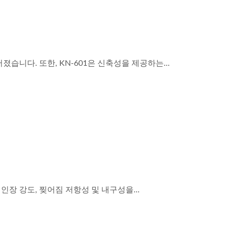
습니다. 또한, KN-601은 신축성을 제공하는...
인장 강도, 찢어짐 저항성 및 내구성을...