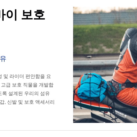
바이 보호
섬유
성 및 라이더 편안함을 요
 고급 보호 직물을 개발합
도록 설계된 우리의 섬유
갑, 신발 및 보호 액세서리