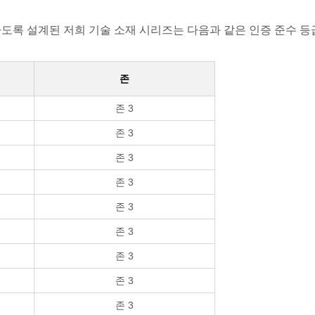
을 충족하도록 설계된 저희 기술 소재 시리즈는 다음과 같은 인증 준수 
존
존 3
존 3
존 3
존 3
존 3
존 3
존 3
존 3
존 3