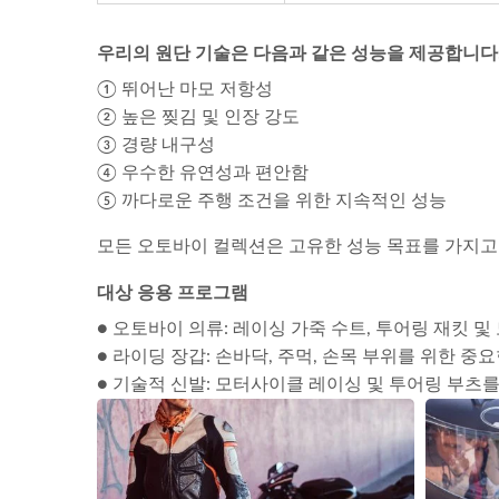
우리의 원단 기술은 다음과 같은 성능을 제공합니다
① 뛰어난 마모 저항성
② 높은 찢김 및 인장 강도
③ 경량 내구성
④ 우수한 유연성과 편안함
⑤ 까다로운 주행 조건을 위한 지속적인 성능
모든 오토바이 컬렉션은 고유한 성능 목표를 가지고 
대상 응용 프로그램
● 오토바이 의류: 레이싱 가죽 수트, 투어링 재킷 및
● 라이딩 장갑: 손바닥, 주먹, 손목 부위를 위한 중요
● 기술적 신발: 모터사이클 레이싱 및 투어링 부츠를