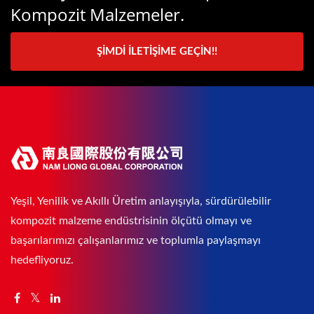
Kompozit Malzemeler.
ŞIMDI İLETIŞIME GEÇIN!!
Yeşil, Yenilik ve Akıllı Üretim anlayışıyla, sürdürülebilir
kompozit malzeme endüstrisinin ölçütü olmayı ve
başarılarımızı çalışanlarımız ve toplumla paylaşmayı
hedefliyoruz.