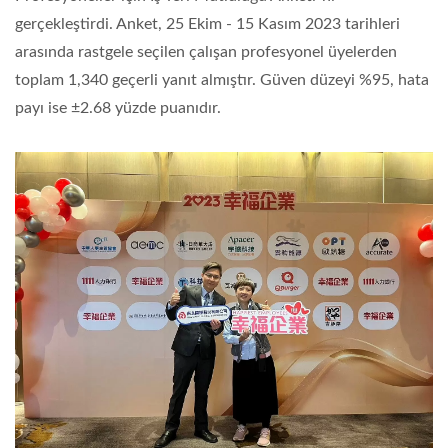
gerçekleştirdi. Anket, 25 Ekim - 15 Kasım 2023 tarihleri
arasında rastgele seçilen çalışan profesyonel üyelerden
toplam 1,340 geçerli yanıt almıştır. Güven düzeyi %95, hata
payı ise ±2.68 yüzde puanıdır.