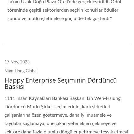
La'nın Uzak Doğu Plaza Oteli'nde gerçekleştirildi. Ödül
töreninde çeşitli sektörlerden seçkin konuklar ödülleri
sundu ve mutlu işletmelere güçlü destek gösterdi."
17 Nov, 2023
Nam Liong Global
Happy Enterprise Seçiminin Dördüncü
Baskısı
1111 İnsan Kaynakları Bankası Başkanı Lin Wen-Hsiung,
Dördüncü Mutlu Şirket seçimlerinin, kârlı şirketleri
çalışanlarına özen göstermeye, daha iyi muamele ve
faydalar sağlamaya, öne çıkan yetenekleri çekmeye ve
sektöre daha fazla olumlu döngüler getirmeye teşvik etmeyi