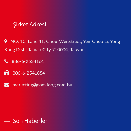
Şirket Adresi
NO. 10, Lane 41, Chou-Wei Street, Yen-Chou Li, Yong-
Kang Dist., Tainan City 710004, Taiwan
886-6-2534161
886-6-2541854
marketing@namliong.com.tw
Son Haberler