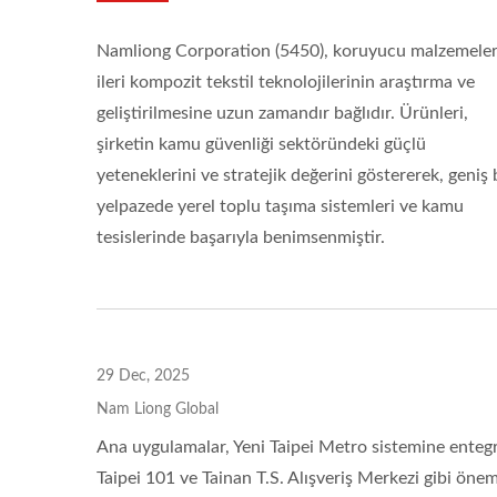
ISO 27001
Namliong Corporation (5450), koruyucu malzemeler
ileri kompozit tekstil teknolojilerinin araştırma ve
geliştirilmesine uzun zamandır bağlıdır. Ürünleri,
şirketin kamu güvenliği sektöründeki güçlü
yeteneklerini ve stratejik değerini göstererek, geniş 
yelpazede yerel toplu taşıma sistemleri ve kamu
tesislerinde başarıyla benimsenmiştir.
29 Dec, 2025
Nam Liong Global
Ana uygulamalar, Yeni Taipei Metro sistemine entegre 
Taipei 101 ve Tainan T.S. Alışveriş Merkezi gibi öneml