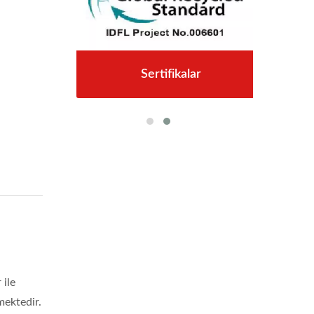
Sertifikalar
 ile
mektedir.