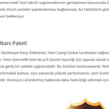
arlarındaki özel tekstil uygulamalarının genişlemesi konusunda öz
arik zinciri yeniden yapılandırması bağlamında, bu faktörlerin ge
esi bekleniyor.
kanı Paketi
ş Kesilmeye Karşı Eldivenler, Nam Liong Global tarafından sağla
r. Hem işlevsellik hem de acil durum hazırlığı için yapısal olarak 
rda geniş bir şekilde uygulanabilir. Bu ürünleri benimseyerek, Yeni
rtırmakla kalmaz, aynı zamanda yüksek performanslı, yerli üreti
ir. Koruyucu ürünlerimiz hakkında daha fazla bilgi edinmek içi