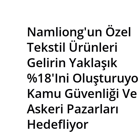
Namliong'un Özel
Tekstil Ürünleri
Gelirin Yaklaşık
%18'ini Oluşturuyo
Kamu Güvenliği Ve
Askeri Pazarları
Hedefliyor