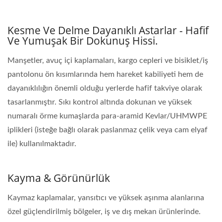
Kesme Ve Delme Dayanıklı Astarlar - Hafif
Ve Yumuşak Bir Dokunuş Hissi.
Manşetler, avuç içi kaplamaları, kargo cepleri ve bisiklet/iş
pantolonu ön kısımlarında hem hareket kabiliyeti hem de
dayanıklılığın önemli olduğu yerlerde hafif takviye olarak
tasarlanmıştır. Sıkı kontrol altında dokunan ve yüksek
numaralı örme kumaşlarda para-aramid Kevlar/UHMWPE
iplikleri (isteğe bağlı olarak paslanmaz çelik veya cam elyaf
ile) kullanılmaktadır.
Kayma & Görünürlük
Kaymaz kaplamalar, yansıtıcı ve yüksek aşınma alanlarına
özel güçlendirilmiş bölgeler, iş ve dış mekan ürünlerinde.