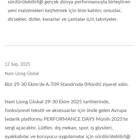
sürdürülebilirliği gerçek dünya performansıyla birleştiren
yeni malzemeleri keşfetmek için bize katılın; omuzlar,
dirsekler, dizler, kenarlar ve çantalar için takviyeler.
12 Sep, 2025
Nam Liong Global
Bizi 29-30 Ekim'de A-T09 Standı'nda (Münih) ziyaret edin.
Nam Liong Global 29-30 Ekim 2025 tarihlerinde,
fonksiyonel tekstil ve aksesuarlar için önde gelen Avrupa
tedarik platformu PERFORMANCE DAYS Münih 2025'te
sergi açacaktır. Lütfen, dış mekan, spor, iş giysileri,
ayakkabılar ve koruyucu uygulamalar için sürdürülebilirliği