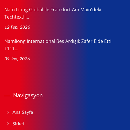
Nam Liong Global Ile Frankfurt Am Main'deki
Techtextil...
12 Feb, 2026
Namliong International Beş Ardışık Zafer Elde Etti
1111...
09 Jan, 2026
Navigasyon
Ana Sayfa
Şirket