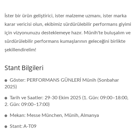
İster bir ürün geliştirici, ister malzeme uzmanı, ister marka
karar vericisi olun, ekibimiz sürdürülebilir performans giyimi
için vizyonunuzu desteklemeye hazır. Münih'te buluşalım ve
sürdürülebilir performans kumaşlarının geleceğini birlikte
şekillendirelim!
Stant Bilgileri
Göster: PERFORMANS GÜNLERİ Münih (Sonbahar
2025)
Tarih ve Saatler: 29-30 Ekim 2025 (1. Gün: 09:00–18:00,
2. Gün: 09:00–17:00)
Mekan: Messe München, Münih, Almanya
Stant: A-T09