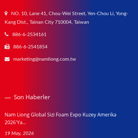
NO. 10, Lane 41, Chou-Wei Street, Yen-Chou Li, Yong-
Kang Dist., Tainan City 710004, Taiwan
886-6-2534161
886-6-2541854
marketing@namliong.com.tw
Son Haberler
Nam Liong Global Sizi Foam Expo Kuzey Amerika
2026'ya...
19 May, 2026