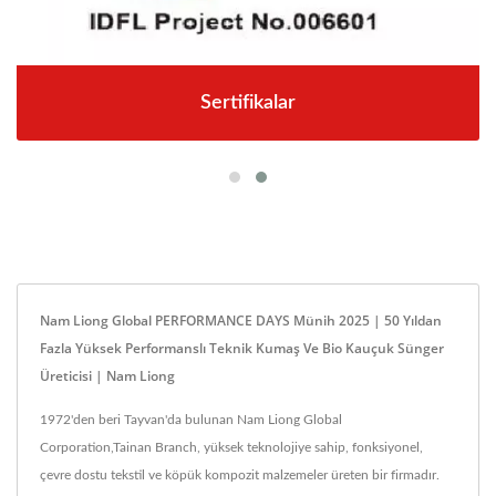
Sertifikalar
Nam Liong Global PERFORMANCE DAYS Münih 2025 | 50 Yıldan
Fazla Yüksek Performanslı Teknik Kumaş Ve Bio Kauçuk Sünger
Üreticisi | Nam Liong
1972'den beri Tayvan'da bulunan Nam Liong Global
Corporation,Tainan Branch, yüksek teknolojiye sahip, fonksiyonel,
çevre dostu tekstil ve köpük kompozit malzemeler üreten bir firmadır.