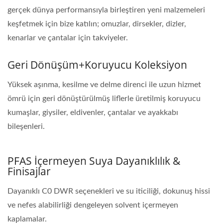
gerçek dünya performansıyla birleştiren yeni malzemeleri
keşfetmek için bize katılın; omuzlar, dirsekler, dizler,
kenarlar ve çantalar için takviyeler.
Geri Dönüşüm+Koruyucu Koleksiyon
Yüksek aşınma, kesilme ve delme direnci ile uzun hizmet
ömrü için geri dönüştürülmüş liflerle üretilmiş koruyucu
kumaşlar, giysiler, eldivenler, çantalar ve ayakkabı
bileşenleri.
PFAS İçermeyen Suya Dayanıklılık &
Finisajlar
Dayanıklı C0 DWR seçenekleri ve su iticiliği, dokunuş hissi
ve nefes alabilirliği dengeleyen solvent içermeyen
kaplamalar.