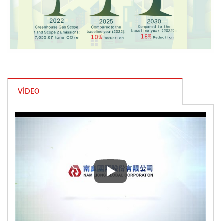
VIDEO
Play