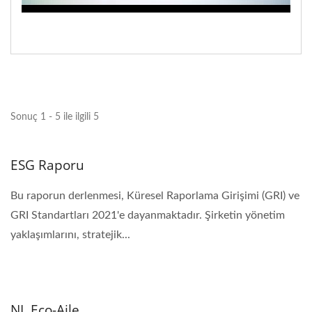
Sonuç 1 - 5 ile ilgili 5
ESG Raporu
Bu raporun derlenmesi, Küresel Raporlama Girişimi (GRI) ve
GRI Standartları 2021'e dayanmaktadır. Şirketin yönetim
yaklaşımlarını, stratejik...
NL Eco-Aile