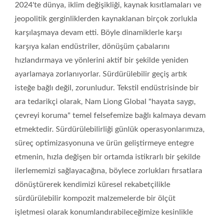
2024'te dünya, iklim değişikliği, kaynak kısıtlamaları ve
jeopolitik gerginliklerden kaynaklanan birçok zorlukla
karşılaşmaya devam etti. Böyle dinamiklerle karşı
karşıya kalan endüstriler, dönüşüm çabalarını
hızlandırmaya ve yönlerini aktif bir şekilde yeniden
ayarlamaya zorlanıyorlar. Sürdürülebilir geçiş artık
isteğe bağlı değil, zorunludur. Tekstil endüstrisinde bir
ara tedarikçi olarak, Nam Liong Global "hayata saygı,
çevreyi koruma" temel felsefemize bağlı kalmaya devam
etmektedir. Sürdürülebilirliği günlük operasyonlarımıza,
süreç optimizasyonuna ve ürün geliştirmeye entegre
etmenin, hızla değişen bir ortamda istikrarlı bir şekilde
ilerlememizi sağlayacağına, böylece zorlukları fırsatlara
dönüştürerek kendimizi küresel rekabetçilikle
sürdürülebilir kompozit malzemelerde bir ölçüt
işletmesi olarak konumlandırabileceğimize kesinlikle