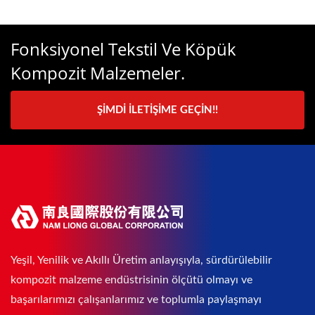
Fonksiyonel Tekstil Ve Köpük
Kompozit Malzemeler.
ŞIMDI İLETIŞIME GEÇIN!!
Yeşil, Yenilik ve Akıllı Üretim anlayışıyla, sürdürülebilir
kompozit malzeme endüstrisinin ölçütü olmayı ve
başarılarımızı çalışanlarımız ve toplumla paylaşmayı