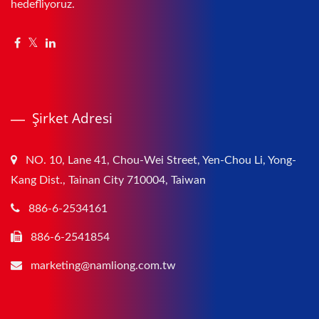
hedefliyoruz.
Şirket Adresi
NO. 10, Lane 41, Chou-Wei Street, Yen-Chou Li, Yong-
Kang Dist., Tainan City 710004, Taiwan
886-6-2534161
886-6-2541854
marketing@namliong.com.tw