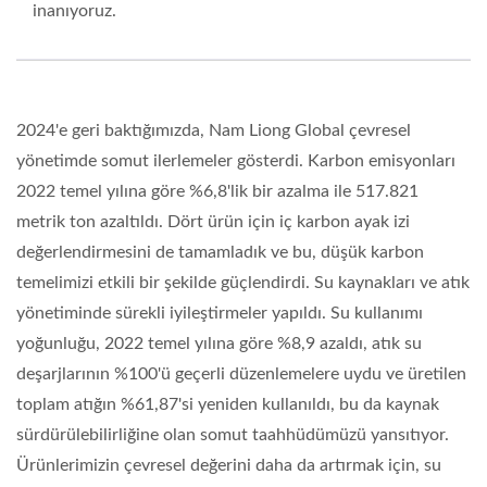
inanıyoruz.
2024'e geri baktığımızda, Nam Liong Global çevresel
yönetimde somut ilerlemeler gösterdi. Karbon emisyonları
2022 temel yılına göre %6,8'lik bir azalma ile 517.821
metrik ton azaltıldı. Dört ürün için iç karbon ayak izi
değerlendirmesini de tamamladık ve bu, düşük karbon
temelimizi etkili bir şekilde güçlendirdi. Su kaynakları ve atık
yönetiminde sürekli iyileştirmeler yapıldı. Su kullanımı
yoğunluğu, 2022 temel yılına göre %8,9 azaldı, atık su
deşarjlarının %100'ü geçerli düzenlemelere uydu ve üretilen
toplam atığın %61,87'si yeniden kullanıldı, bu da kaynak
sürdürülebilirliğine olan somut taahhüdümüzü yansıtıyor.
Ürünlerimizin çevresel değerini daha da artırmak için, su