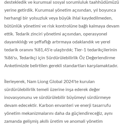
destekledik ve kurumsal sosyal sorumluluk taahhüdümüzü
yerine getirdik. Kurumsal yönetim açısından, yıl boyunca
herhangi bir yolsuzluk veya büyük ihlal kaydedilmeden,
bütünlük yönetimi ve risk kontrolüne bağlı kalmaya devam
ettik. Tedarik zinciri yönetimi açısından, operasyonel
dayanıklılığı ve şeffaflığı artırmaya odaklandık ve yerel
tedarik oranını %81,45'e ulaştırdık; Tier-1 tedarikçilerinin
%86'sı, Tedarikçi için Sürdürülebilirlik Öz Değerlendirme
Anketimizde belirtilen gerekli standartları karşılamaktadır.
İlerleyerek, Nam Liong Global 2024'te kurulan
sürdürülebilirlik temeli üzerine inşa ederek değer
inovasyonunu ve sürdürülebilir büyümeyi sürdürmeye
devam edecektir. Karbon envanteri ve enerji tasarrufu
yönetim mekanizmalarını daha da güçlendireceğiz, aynı
zamanda gelişmiş akıllı üretim ve anomali yönetim