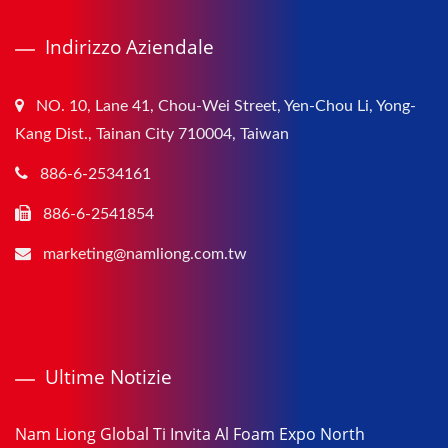
Indirizzo Aziendale
NO. 10, Lane 41, Chou-Wei Street, Yen-Chou Li, Yong-
Kang Dist., Tainan City 710004, Taiwan
886-6-2534161
886-6-2541854
marketing@namliong.com.tw
Ultime Notizie
Nam Liong Global Ti Invita Al Foam Expo North