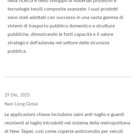
nella ricerca e nello sviluppo di materiali protettivi e
tecnologie tessili composite avanzate. I suoi prodotti
sono stati adottati con successo in una vasta gamma di
sistemi di trasporto pubblico domestico e strutture
pubbliche, dimostrando le forti capacità e il valore
strategico dell'azienda nel settore della sicurezza
pubblica.
29 Dec, 2025
Nam Liong Global
Le applicazioni chiave includono zaini anti-taglio e guanti
resistenti al taglio introdotti nel sistema della metropolitana
di New Taipei, così come coperte antincendio per veicoli