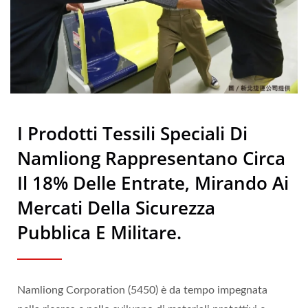
Ad Alte Prestazioni E Spugna
Di Gomma Bio | Nam Liong
I Prodotti Tessili Speciali Di
Namliong Rappresentano Circa
Il 18% Delle Entrate, Mirando Ai
Mercati Della Sicurezza
Pubblica E Militare.
Namliong Corporation (5450) è da tempo impegnata