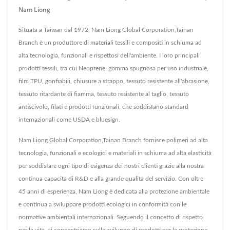
Nam Liong
Situata a Taiwan dal 1972, Nam Liong Global Corporation,Tainan
Branch è un produttore di materiali tessili e compositi in schiuma ad
alta tecnologia, funzionali e rispettosi dell'ambiente. I loro principali
prodotti tessili, tra cui Neoprene, gomma spugnosa per uso industriale,
film TPU, gonfiabili, chiusure a strappo, tessuto resistente all'abrasione,
tessuto ritardante di fiamma, tessuto resistente al taglio, tessuto
antiscivolo, filati e prodotti funzionali, che soddisfano standard
internazionali come USDA e bluesign.
Nam Liong Global Corporation,Tainan Branch fornisce polimeri ad alta
tecnologia, funzionali e ecologici e materiali in schiuma ad alta elasticità
per soddisfare ogni tipo di esigenza dei nostri clienti grazie alla nostra
continua capacità di R&D e alla grande qualità del servizio. Con oltre
45 anni di esperienza, Nam Liong è dedicata alla protezione ambientale
e continua a sviluppare prodotti ecologici in conformità con le
normative ambientali internazionali. Seguendo il concetto di rispetto