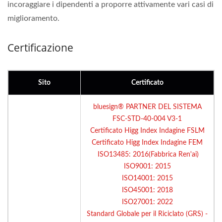
incoraggiare i dipendenti a proporre attivamente vari casi di
miglioramento.
Certificazione
Sito
Certificato
bluesign® PARTNER DEL SISTEMA
FSC-STD-40-004 V3-1
Certificato Higg Index Indagine FSLM
Certificato Higg Index Indagine FEM
ISO13485: 2016(Fabbrica Ren'ai)
ISO9001: 2015
ISO14001: 2015
ISO45001: 2018
ISO27001: 2022
Standard Globale per il Riciclato (GRS) -