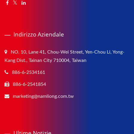
Indirizzo Aziendale
NO. 10, Lane 41, Chou-Wei Street, Yen-Chou Li, Yong-
Kang Dist., Tainan City 710004, Taiwan
886-6-2534161
886-6-2541854
marketing@namliong.com.tw
Ultime Notizie