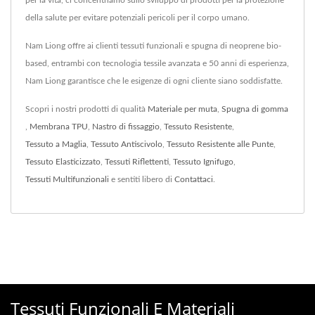
per la vita, ci concentriamo sullo sviluppo di prodotti per la protezione
della salute per evitare potenziali pericoli per il corpo umano.
Nam Liong offre ai clienti tessuti funzionali e spugna di neoprene bio-
based, entrambi con tecnologia tessile avanzata e 50 anni di esperienza,
Nam Liong garantisce che le esigenze di ogni cliente siano soddisfatte.
Scopri i nostri prodotti di qualità
Materiale per muta
,
Spugna di gomma
,
Membrana TPU
,
Nastro di fissaggio
,
Tessuto Resistente
,
Tessuto a Maglia
,
Tessuto Antiscivolo
,
Tessuto Resistente alle Punte
,
Tessuto Elasticizzato
,
Tessuti Riflettenti
,
Tessuto Ignifugo
,
Tessuti Multifunzionali
e sentiti libero di
Contattaci
.
Tessuti Funzionali E Materiali