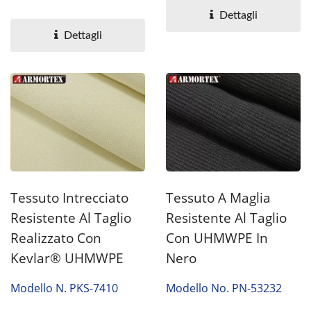
rivestimento...
applicazioni di
Dettagli
rivestimento...
Dettagli
Tessuto Intrecciato
Tessuto A Maglia
Resistente Al Taglio
Resistente Al Taglio
Realizzato Con
Con UHMWPE In
Kevlar® UHMWPE
Nero
Modello N. PKS-7410
Modello No. PN-53232