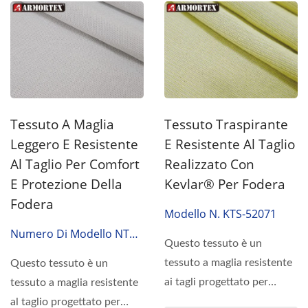
Tessuto A Maglia
Tessuto Traspirante
Leggero E Resistente
E Resistente Al Taglio
Al Taglio Per Comfort
Realizzato Con
E Protezione Della
Kevlar® Per Fodera
Fodera
Modello N. KTS-52071
Numero Di Modello NTS-
Questo tessuto è un
51081
tessuto a maglia resistente
Questo tessuto è un
ai tagli progettato per
tessuto a maglia resistente
applicazioni di
al taglio progettato per