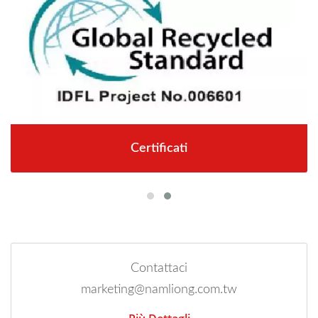
Certificati
Contattaci
marketing@namliong.com.tw