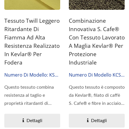
Tessuto Twill Leggero
Combinazione
Ritardante Di
Innovativa S. Cafe®
Fiamma Ad Alta
Con Tessuto Lavorato
Resistenza Realizzato
A Maglia Kevlar® Per
In Kevlar® Per
Protezione
Fodera
Industriale
Numero Di Modello: KSG-
Numero Di Modello KCS-
13060
53111
Questo tessuto combina
Questo tessuto è composto
resistenza al taglio e
da Kevlar®, filato di caffè
proprietà ritardanti di
S. Cafe® e fibre in acciaio
fiamma, presentando...
inossidabile,...
Dettagli
Dettagli