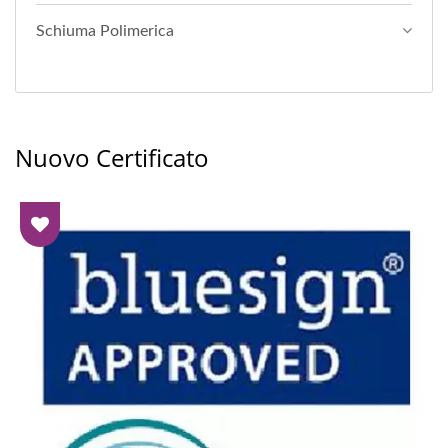
Schiuma Polimerica
Nuovo Certificato