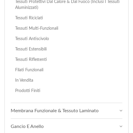
Tessuti Protettivi Dal Calore & Dal Fuoco (inclusi I Tessuti
Aluminizzati)
Tessuti Riciclati
Tessuti Multi-Funzionali
Tessuti Antiscivolo
Tessuti Estensibili
Tessuti Riflettenti
Filati Funzionali
In Vendita
Prodotti Finiti
Membrana Funzionale & Tessuto Laminato
Gancio E Anello