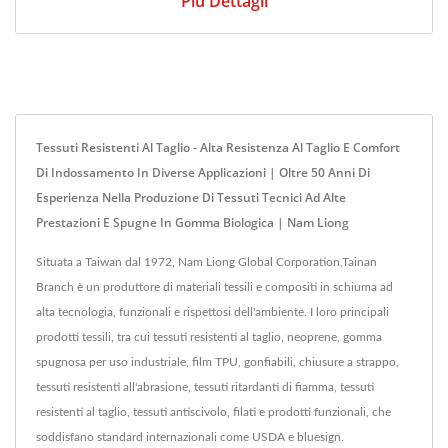
Più Dettagli
Tessuti Resistenti Al Taglio - Alta Resistenza Al Taglio E Comfort
Di Indossamento In Diverse Applicazioni | Oltre 50 Anni Di
Esperienza Nella Produzione Di Tessuti Tecnici Ad Alte
Prestazioni E Spugne In Gomma Biologica | Nam Liong
Situata a Taiwan dal 1972, Nam Liong Global Corporation,Tainan
Branch è un produttore di materiali tessili e compositi in schiuma ad
alta tecnologia, funzionali e rispettosi dell'ambiente. I loro principali
prodotti tessili, tra cui tessuti resistenti al taglio, neoprene, gomma
spugnosa per uso industriale, film TPU, gonfiabili, chiusure a strappo,
tessuti resistenti all'abrasione, tessuti ritardanti di fiamma, tessuti
resistenti al taglio, tessuti antiscivolo, filati e prodotti funzionali, che
soddisfano standard internazionali come USDA e bluesign.