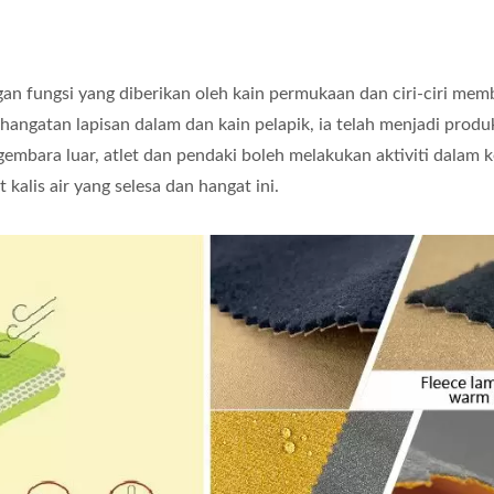
n fungsi yang diberikan oleh kain permukaan dan ciri-ciri mem
hangatan lapisan dalam dan kain pelapik, ia telah menjadi produ
engembara luar, atlet dan pendaki boleh melakukan aktiviti dalam
kalis air yang selesa dan hangat ini.