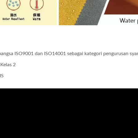
rabangsa ISO9001 dan ISO14001 sebagai kategori pengurusan syar
Kelas 2
HS