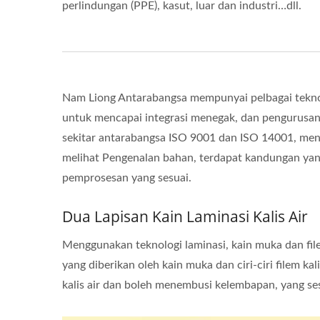
perlindungan (PPE), kasut, luar dan industri…dll.
Nam Liong Antarabangsa mempunyai pelbagai tekno
untuk mencapai integrasi menegak, dan pengurusan ki
sekitar antarabangsa ISO 9001 dan ISO 14001, meny
melihat Pengenalan bahan, terdapat kandungan yan
pemprosesan yang sesuai.
Dua Lapisan Kain Laminasi Kalis Air
Menggunakan teknologi laminasi, kain muka dan fil
yang diberikan oleh kain muka dan ciri-ciri filem 
kalis air dan boleh menembusi kelembapan, yang ses