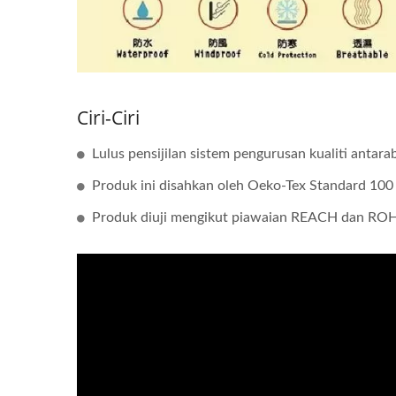
Ciri-Ciri
Lulus pensijilan sistem pengurusan kualiti anta
Produk ini disahkan oleh Oeko-Tex Standard 100 
Produk diuji mengikut piawaian REACH dan RO