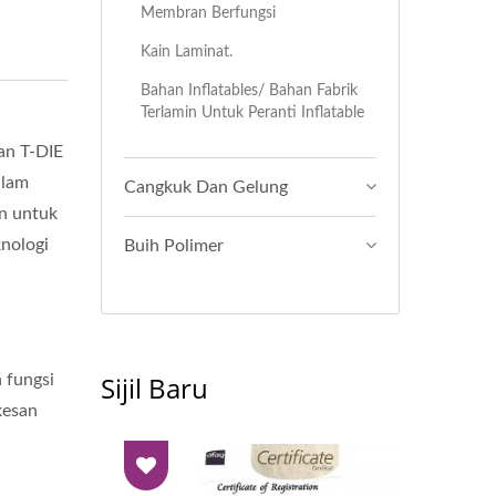
Membran Berfungsi
Kain Laminat.
Bahan Inflatables/ Bahan Fabrik
Terlamin Untuk Peranti Inflatable
an T-DIE
alam
Cangkuk Dan Gelung
an untuk
nologi
Buih Polimer
Sijil Baru
 fungsi
kesan