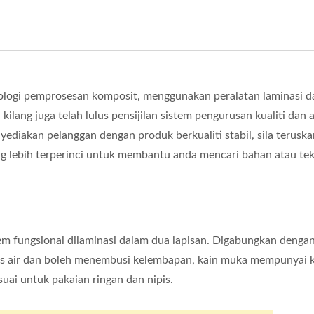
logi pemprosesan komposit, menggunakan peralatan laminasi d
lang juga telah lulus pensijilan sistem pengurusan kualiti dan 
ediakan pelanggan dengan produk berkualiti stabil, sila terusk
g lebih terperinci untuk membantu anda mencari bahan atau tek
em fungsional dilaminasi dalam dua lapisan. Digabungkan dengan
kalis air dan boleh menembusi kelembapan, kain muka mempunyai 
uai untuk pakaian ringan dan nipis.