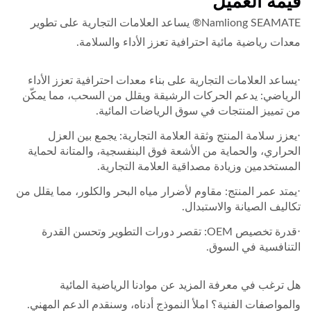
قيمة العميل
Namliong SEAMATE® يساعد العلامات التجارية على تطوير
معدات رياضية مائية احترافية تعزز الأداء والسلامة.
‧يساعد العلامات التجارية على بناء معدات احترافية تعزز الأداء
الرياضي: يدعم الحركات الرشيقة ويقلل من السحب، مما يمكّن
من تمييز المنتجات في سوق الرياضات المائية.
‧يعزز سلامة المنتج وثقة العلامة التجارية: يجمع بين العزل
الحراري، والحماية من الأشعة فوق البنفسجية، والمتانة لحماية
المستخدمين وزيادة مصداقية العلامة التجارية.
‧يمتد عمر المنتج: مقاوم لأضرار مياه البحر والكلور، مما يقلل من
تكاليف الصيانة والاستبدال.
‧قدرة تخصيص OEM: تقصر دورات التطوير وتحسن القدرة
التنافسية في السوق.
هل ترغب في معرفة المزيد عن موادنا الرياضية المائية
والمواصفات الفنية؟ املأ النموذج أدناه، وسنقدم الدعم المهني.