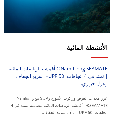
الأنشطة المائية
Nam Liong SEAMATE® أقمشة الرياضات المائية
| تمتد في 4 اتجاهات، UPF 50+، سريع الجفاف
وعزل حراري.
عزز معدات الغوص وركوب الأمواج وSUP مع Namliong
SEAMATE®—أقمشة الرياضات المائية مصممة لتمتد في 4
اتجاهات، UPF 50+، وأداء سريع الجفاف.