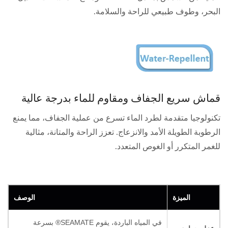
البحر، وطوف طبيعي للراحة والسلامة.
قماش سريع الجفاف ومقاوم للماء بدرجة عالية
تكنولوجيا متقدمة لطرد الماء تسرع من عملية الجفاف، مما يمنع
الرطوبة الطويلة الأمد والانزعاج. تعزز الراحة والمتانة، مثالية
للغمر المتكرر أو الغوص المتعدد.
الميزة
الوصف
في المياه الباردة، يقوم SEAMATE® بسرعة