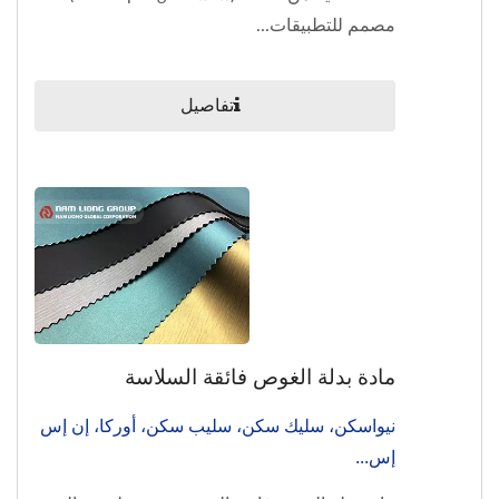
مصمم للتطبيقات...
تفاصيل
مادة بدلة الغوص فائقة السلاسة
نيواسكن، سليك سكن، سليب سكن، أوركا، إن إس
إس...