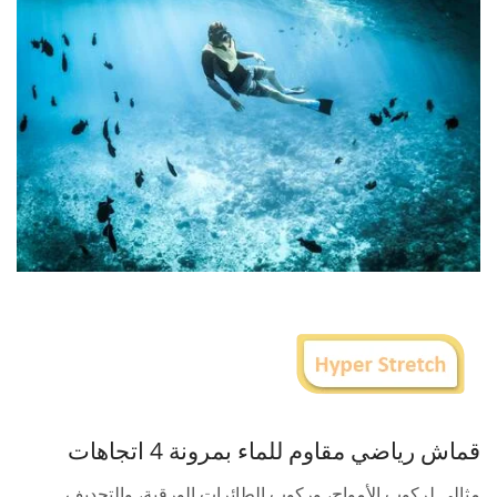
قماش رياضي مقاوم للماء بمرونة 4 اتجاهات
مثالي لركوب الأمواج، وركوب الطائرات الورقية، والتجديف