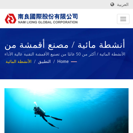
العربية
أنشطة مائية / مصنع أقمشة من
تايوان مع تقارير ESG | Nam
الأنشطة المائية / أكثر من 50 عامًا من تصنيع الأقمشة التقنية عالية الأداء
وإسفنج المطاط الحيوي | Nam Liong
Home
/
التطبيق
/
الأنشطة المائية
Liong