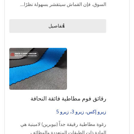
السوق، فإن القماش سيتقشر بسهولة نظرًا...
تفاصيل
رقائق فوم مطاطية فائقة النحافة
زيرو إكس، زيرو 3، زيرو 5
رغوة مطاطية رقيقة جداً (نيوبرين) لامينية هي
المادة ذات الطبقات المتعددة والوظائف