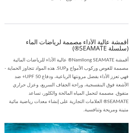
أقمشة عالية الأداء مصممة لرياضات الماء
(سلسلة SEAMATE®)
أقمشة Namliong SEAMATE® عالية الأداء للرياضات المائية
مصممة للغوص وركوب الأمواج وSUP. هذه المواد تتجاوز الحماية -
فهي تعزز الأداء بفضل مرونتها الرباعية، ودفاع UPF 50+ ضد
الأشعة فوق البنفسجية، وراحة الجفاف السريع، وعزل حراري
متفوق. مصممة لتحمل المياه المالحة والكلور، تساعد
SEAMATE® العلامات التجارية على إنشاء معدات رياضية مائية
متينة ومريحة وتنافسية.