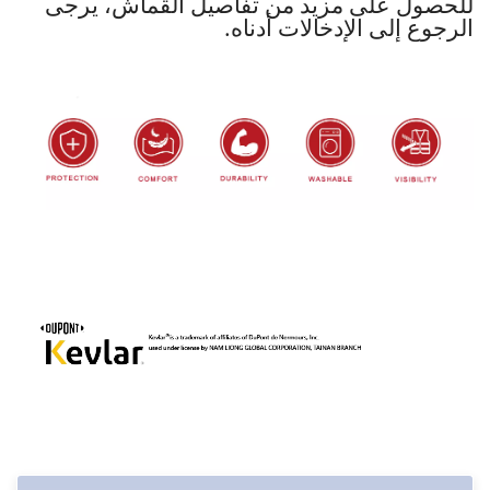
للحصول على مزيد من تفاصيل القماش، يرجى
الرجوع إلى الإدخالات أدناه.