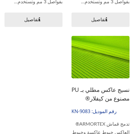
بفواصل 3 مم وتستخدم...
بفواصل 3 مم وتستخدم...
تفاصيل
تفاصيل
نسيج عاكس مطلي بـ PU
مصنوع من كيفلار®
رقم الموديل: KN-9083
تدمج قماش ARMORTEX®
العاكس خيوط عاكسة وخيوط