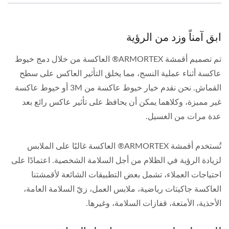
ابق آمناً وزد من الرؤية
تم تصميم أقمشة ARMORTEX® العاكسة من خلال دمج خيوط
عاكسة أثناء عملية النسج، مما يخلق التأثير العاكس على سطح
القماش. نحن نقدم خيار خيوط عاكسة من 3M أو خيوط عاكسة
غير مميزة، وكلاهما يمكن أن يحافظ على تأثير عاكس رائع بعد
عدة مرات من الغسيل.
تُستخدم أقمشة ARMORTEX® العاكسة غالبًا على الملابس
لزيادة الرؤية في الظلام من أجل السلامة الشخصية. اعتمادًا على
احتياجات العملاء، تشمل بعض التطبيقات الشائعة لأقمشتنا
العاكسة جاكيتات رياضية، ملابس العمل، زيّ السلامة العامة،
الأحذية، الأمتعة، قفازات السلامة، وغيرها.