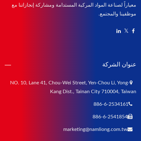
معياراً لصناعة المواد المركبة المستدامة ومشاركة إنجازاتنا مع
موظفينا والمجتمع.
عنوان الشركة
NO. 10, Lane 41, Chou-Wei Street, Yen-Chou Li, Yong-
Kang Dist., Tainan City 710004, Taiwan
886-6-2534161
886-6-2541854
marketing@namliong.com.tw