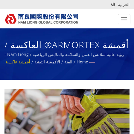
العربية
أقمشة ARMORTEX® العاكسة /
Nam Liong - مصنع محترف
رؤية عالية لملابس العمل والسلامة والملابس الرياضية / Nam Liong -
مصنع محترف لمركبات الرغوة البوليمرية.
Home
/
الفئة
/
الأقمشة التقنية
/
أقمشة عاكسة
لمركبات الرغوة البوليمرية.