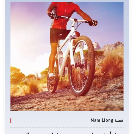
قصة Nam Liong