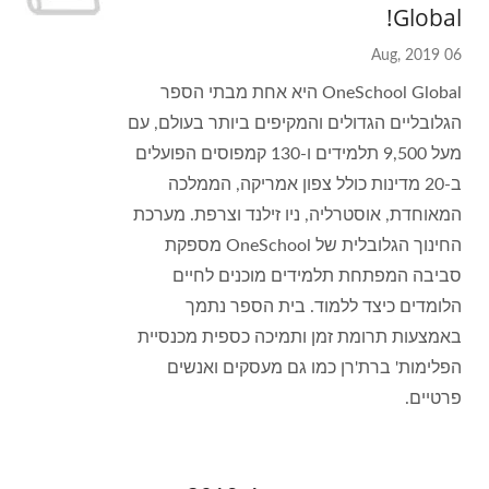
Global!
06 Aug, 2019
OneSchool Global היא אחת מבתי הספר
הגלובליים הגדולים והמקיפים ביותר בעולם, עם
מעל 9,500 תלמידים ו-130 קמפוסים הפועלים
ב-20 מדינות כולל צפון אמריקה, הממלכה
המאוחדת, אוסטרליה, ניו זילנד וצרפת. מערכת
החינוך הגלובלית של OneSchool מספקת
סביבה המפתחת תלמידים מוכנים לחיים
הלומדים כיצד ללמוד. בית הספר נתמך
באמצעות תרומת זמן ותמיכה כספית מכנסיית
הפלימות' ברת'רן כמו גם מעסקים ואנשים
פרטיים.