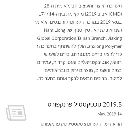
תערוכת הייצור והעיצוב הבינלאומית ה-28
(ICMD אביב 2019) מתקיימת בין ה-14 ל-17
במאי 2019 במרכז התערוכות והכנסים הלאומי
(שנחאי), שנחאי, סין. סניף של Nam Liong
Global Corporation,Tainan Branch, Jiaxing
anxiong Polymer, הולך להשתתף בתערוכה זו
כדי להציג בדיים מתנפחים, בדים לשימוש
רפואי, אנטיבקטריאליים ואנטי קרדית, עמידים
במים ונושמים, מוצרים ירוקים ובריאותיים
למיטה. ברוכים הבאים לבקר אותנו בתערוכה.
2019.5 טכטקסטיל פרנקפורט
14 May, 2019
הודעה על התערוכה: טקסטיל טק פרנקפורט