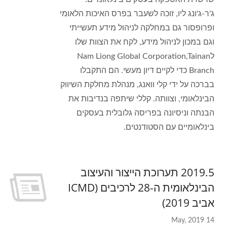
ג'ר-ג'ונג ליו, זוכה לשעבר בפרס האיכות הלאומי
ופרופסור גם במחלקה לניהול מידע תעשייתי
וגם במכון לניהול מידע, לקח את הצוות שלו
לNam Liong Global Corporation,Tainan
Branch כדי לקיים דיון מעשי. הם התקבלו
בברכה על ידי קלי וואנג, מנהלת מחלקת השיווק
הבינלאומי, וצוותה. קללי שיתפה בנדיבות את
הבנתה וניסיונה בפריסה גלובלית בעסקים
בינלאומיים עם הסטודנטים.
2019.5 תערוכת הייצור והעיצוב
הבינלאומית ה-28 לרכיבים (ICMD
אביב 2019)
14 May, 2019