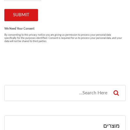
מוצרים