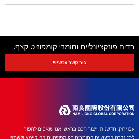
בדים פונקציונליים וחומרי קומפוזיט קצף.
צור קשר עכשיו!!
עם ירוק, חדשנות וייצור חכם בראש, אנו שואפים להפוך
לסטנדרט בתעשיית החומרים הקומפוזיטיים ברי קיימא ולשתף