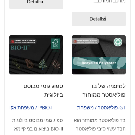
מורכב המורכב...
Details
Details
למינציה של בד
ספוג גומי מבוסס
פוליאסטר ממוחזר
ביולוגית
GT-פוליאסטר / משפחת
BIO-II™ / משפחת אקו
אקו
בד פוליאסטר ממוחזר הוא
ספוג גומי מבוסס ביולוגית
הבד עשוי סיבי פוליאסטר
BIO-II ביצועים בני קיימא