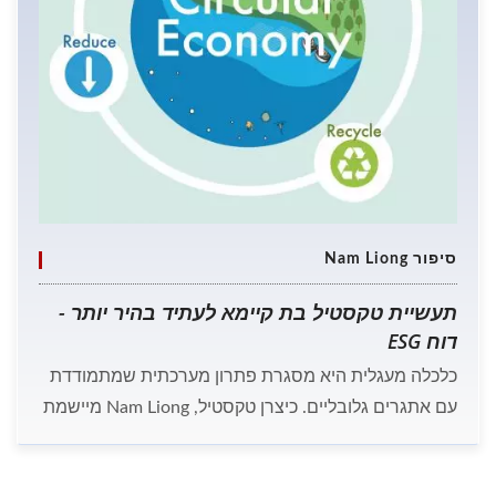
סיפור Nam Liong
תעשיית טקסטיל בת קיימא לעתיד בהיר יותר -
דוח ESG
כלכלה מעגלית היא מסגרת פתרון מערכתית שמתמודדת
עם אתגרים גלובליים. כיצרן טקסטיל, Nam Liong מיישמת
מערכות ISO ועומדת בסטנדרטים בינלאומיים כדי להגן על
כדור הארץ שלנו. בשנת 2022, דו"ח ESG עם הסמכת