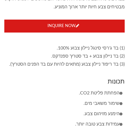
מבטיחים צבע חיות יותר ארוך המוניע.
INQUIRE NOW
(1) בד ג'רסי סינגל ניילון צבוע 100%.
(2) בד ניילון צבוע + בד סטרץ' ספנדקס.
(3) בד ריפוד ניילון צבוע (מתאים להיות עם בד הפנים הסטרץ').
תכונות
הפחתת פליטת CO2.
שימור משאבי מים.
הימנע מזיהום צבע.
עמידות צבע טובה יותר.