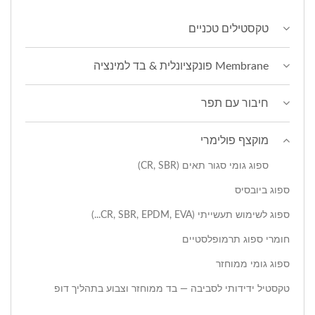
טקסטילים טכניים
Membrane פונקציונלית & בד למינציה
חיבור עם תפר
מוקצף פולימרי
ספוג גומי סגור תאים (CR, SBR)
ספוג ביובסיס
ספוג לשימוש תעשייתי (CR, SBR, EPDM, EVA...)
חומרי ספוג תרמופלסטיים
ספוג גומי ממוחזר
טקסטיל ידידותי לסביבה — בד ממוחזר וצבוע בתהליך דופ