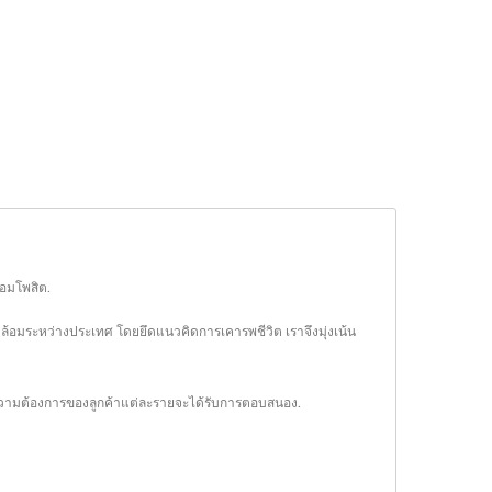
คอมโพสิต.
ดล้อมระหว่างประเทศ โดยยึดแนวคิดการเคารพชีวิต เราจึงมุ่งเน้น
่าความต้องการของลูกค้าแต่ละรายจะได้รับการตอบสนอง.