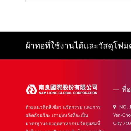
ผ้าทอที่ใช้งานได้และวัสดุโฟ
ที่
NO. 1
ด้วยแนวคิดสีเขียว นวัตกรรม และการ
Yen-Chou
ผลิตอัจฉริยะ เรามุ่งหวังที่จะเป็น
City 710
มาตรฐานของอุตสาหกรรมวัสดุผสมที่