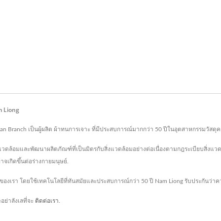
m Liong
ainan Branch เป็นผู้ผลิต ผ้าทนการเจาะ ที่มีประสบการณ์มากกว่า 50 ปีในอุตสาหกรรมวัสดุ
แวดล้อมและพัฒนาผลิตภัณฑ์ที่เป็นมิตรกับสิ่งแวดล้อมอย่างต่อเนื่องตามกฎระเบียบสิ่งแว
าจเกิดขึ้นต่อร่างกายมนุษย์.
ค้าของเรา โดยใช้เทคโนโลยีที่ทันสมัยและประสบการณ์กว่า 50 ปี Nam Liong รับประกันว
ย่าลังเลที่จะ
ติดต่อเรา
.