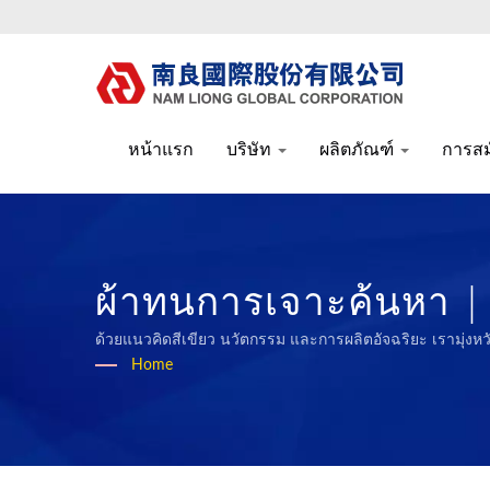
หน้าแรก
บริษัท
ผลิตภัณฑ์
การส
ผ้าทนการเจาะค้นหา | 
Liong
ด้วยแนวคิดสีเขียว นวัตกรรม และการผลิตอัจฉริยะ เรามุ่ง
Home