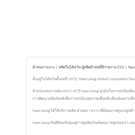
ผ้าทนการเจาะ | ผลิตในไต้หวัน ผู้ผลิตผ้าทอที่มีรายงาน ESG | Na
ตั้งอยู่ในไต้หวันตั้งแต่ปี 1972, Nam Liong Global Corporation,T
ด้วยประสบการณ์มากกว่า 45 ปี Nam Liong มุ่งมั่นในการปกป้องสิ่ง
การพัฒนาผลิตภัณฑ์เพื่อการปกป้องสุขภาพเพื่อหลีกเลี่ยงอันตรายที่อ
Nam Liong ได้ให้บริการผลิต ผ้าทนการเจาะ ที่มีคุณภาพสูงแก่ลูก
Nam Liong ยินดีต้อนรับคุณสู่การดูผลิตภัณฑ์คุณภาพสูงของเรา และอ