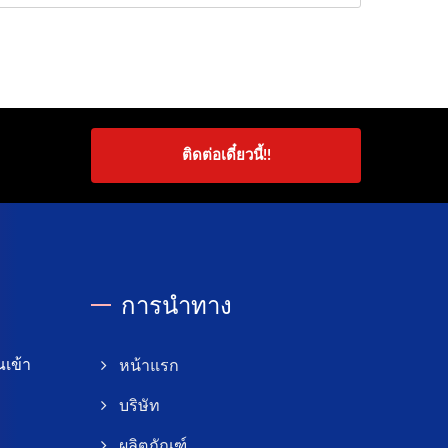
ติดต่อเดี๋ยวนี้!!
การนำทาง
เข้า
หน้าแรก
บริษัท
ผลิตภัณฑ์