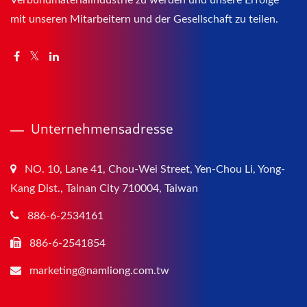
Verbundmaterialindustrie zu werden und unsere Erfolge
mit unseren Mitarbeitern und der Gesellschaft zu teilen.
Unternehmensadresse
NO. 10, Lane 41, Chou-Wei Street, Yen-Chou Li, Yong-
Kang Dist., Tainan City 710004, Taiwan
886-6-2534161
886-6-2541854
marketing@namliong.com.tw