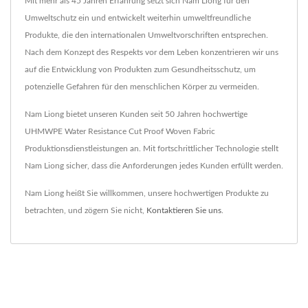
Mit mehr als 45 Jahren Erfahrung setzt sich Nam Liong für den
Umweltschutz ein und entwickelt weiterhin umweltfreundliche
Produkte, die den internationalen Umweltvorschriften entsprechen.
Nach dem Konzept des Respekts vor dem Leben konzentrieren wir uns
auf die Entwicklung von Produkten zum Gesundheitsschutz, um
potenzielle Gefahren für den menschlichen Körper zu vermeiden.
Nam Liong bietet unseren Kunden seit 50 Jahren hochwertige
UHMWPE Water Resistance Cut Proof Woven Fabric
Produktionsdienstleistungen an. Mit fortschrittlicher Technologie stellt
Nam Liong sicher, dass die Anforderungen jedes Kunden erfüllt werden.
Nam Liong heißt Sie willkommen, unsere hochwertigen Produkte zu
betrachten, und zögern Sie nicht,
Kontaktieren Sie uns
.