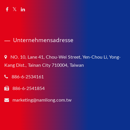
Unternehmensadresse
NO. 10, Lane 41, Chou-Wei Street, Yen-Chou Li, Yong-
Kang Dist., Tainan City 710004, Taiwan
886-6-2534161
886-6-2541854
marketing@namliong.com.tw