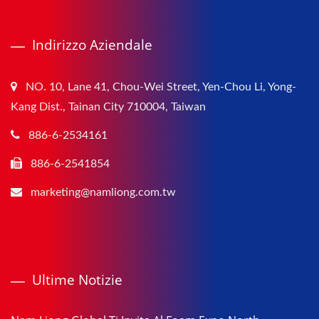
Indirizzo Aziendale
NO. 10, Lane 41, Chou-Wei Street, Yen-Chou Li, Yong-
Kang Dist., Tainan City 710004, Taiwan
886-6-2534161
886-6-2541854
marketing@namliong.com.tw
Ultime Notizie