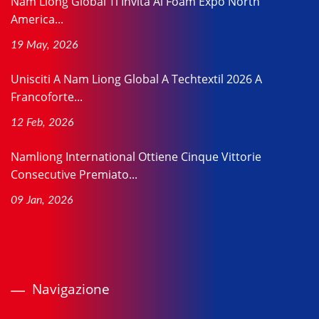
Nam Liong Global Ti Invita Al Foam Expo North
America...
19 May, 2026
Unisciti A Nam Liong Global A Techtextil 2026 A
Francoforte...
12 Feb, 2026
Namliong International Ottiene Cinque Vittorie
Consecutive Premiato...
09 Jan, 2026
Navigazione