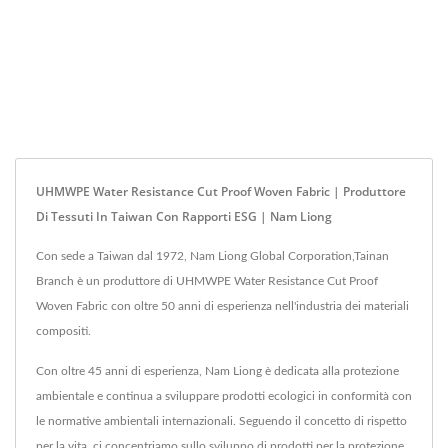
UHMWPE Water Resistance Cut Proof Woven Fabric | Produttore
Di Tessuti In Taiwan Con Rapporti ESG | Nam Liong
Con sede a Taiwan dal 1972, Nam Liong Global Corporation,Tainan
Branch è un produttore di UHMWPE Water Resistance Cut Proof
Woven Fabric con oltre 50 anni di esperienza nell'industria dei materiali
compositi.
Con oltre 45 anni di esperienza, Nam Liong è dedicata alla protezione
ambientale e continua a sviluppare prodotti ecologici in conformità con
le normative ambientali internazionali. Seguendo il concetto di rispetto
per la vita, ci concentriamo sullo sviluppo di prodotti per la protezione