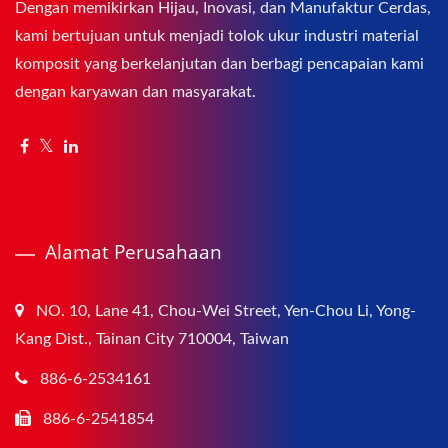
Dengan memikirkan Hijau, Inovasi, dan Manufaktur Cerdas,
kami bertujuan untuk menjadi tolok ukur industri material
komposit yang berkelanjutan dan berbagi pencapaian kami
dengan karyawan dan masyarakat.
Alamat Perusahaan
NO. 10, Lane 41, Chou-Wei Street, Yen-Chou Li, Yong-
Kang Dist., Tainan City 710004, Taiwan
886-6-2534161
886-6-2541854