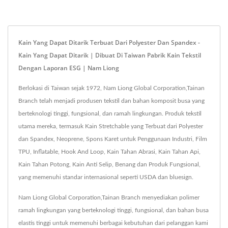
Kain Yang Dapat Ditarik Terbuat Dari Polyester Dan Spandex -
Kain Yang Dapat Ditarik | Dibuat Di Taiwan Pabrik Kain Tekstil
Dengan Laporan ESG | Nam Liong
Berlokasi di Taiwan sejak 1972, Nam Liong Global Corporation,Tainan
Branch telah menjadi produsen tekstil dan bahan komposit busa yang
berteknologi tinggi, fungsional, dan ramah lingkungan. Produk tekstil
utama mereka, termasuk Kain Stretchable yang Terbuat dari Polyester
dan Spandex, Neoprene, Spons Karet untuk Penggunaan Industri, Film
TPU, Inflatable, Hook And Loop, Kain Tahan Abrasi, Kain Tahan Api,
Kain Tahan Potong, Kain Anti Selip, Benang dan Produk Fungsional,
yang memenuhi standar internasional seperti USDA dan bluesign.
Nam Liong Global Corporation,Tainan Branch menyediakan polimer
ramah lingkungan yang berteknologi tinggi, fungsional, dan bahan busa
elastis tinggi untuk memenuhi berbagai kebutuhan dari pelanggan kami