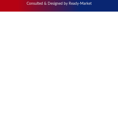
Consulted & Designed by
Ready-Market