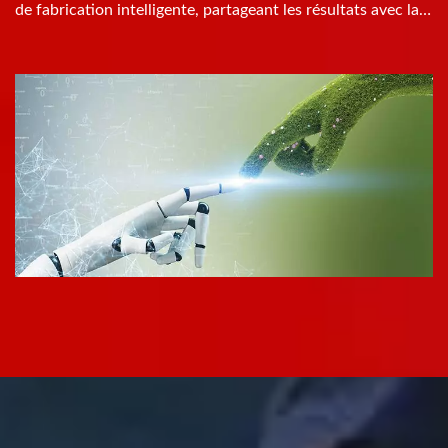
de fabrication intelligente, partageant les résultats avec la
société et les employés.