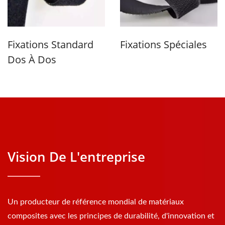
Fixations Standard
Fixations Spéciales
Dos À Dos
Vision De L'entreprise
Un producteur de référence mondial de matériaux
composites avec les principes de durabilité, d'innovation et