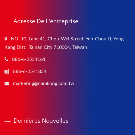
Adresse De L'entreprise
NO. 10, Lane 41, Chou-Wei Street, Yen-Chou Li, Yong-
Kang Dist., Tainan City 710004, Taiwan
886-6-2534161
886-6-2541854
marketing@namliong.com.tw
Dernières Nouvelles