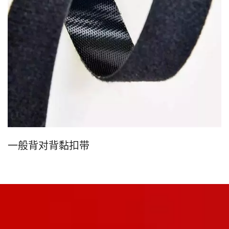
一般背对背黏扣带