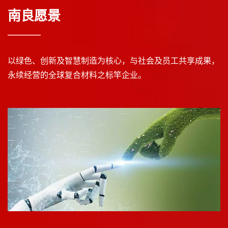
南良愿景
以绿色、创新及智慧制造为核心，与社会及员工共享成果，
永续经营的全球复合材料之标竿企业。