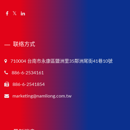
联络方式
710004 台南市永康區鹽洲里35鄰洲尾街41巷10號
886-6-2534161
886-6-2541854
marketing@namliong.com.tw